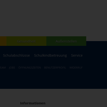
Gesundheit
Außenstellen
Schulabschlüsse
Schulkindbetreuung
Service
TEAM
JOBS
ÖFFNUNGSZEITEN
BENUTZERPROFIL
WIDERRUF
Informationen