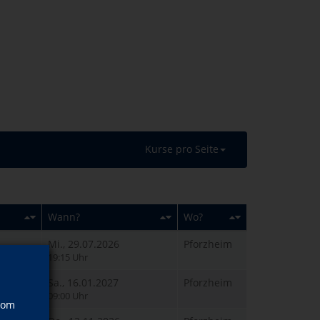
Kurse pro Seite
Wann?
Wo?
Mi., 29.07.2026
Pforzheim
19:15 Uhr
Sa., 16.01.2027
Pforzheim
09:00 Uhr
vom