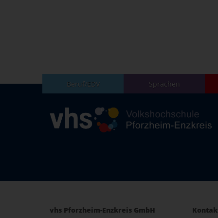
Beruf/EDV
Sprachen
vhs Pforzheim-Enzkreis GmbH
Kontak