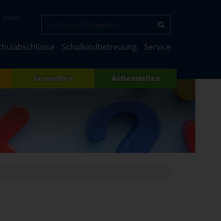
LOGIN
chulabschlüsse
Schulkindbetreuung
Service
Gesundheit
Außenstellen