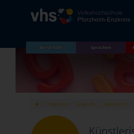
Beruf/EDV
Sprachen
Programm
junge vhs
Jugendliche
Künstleri