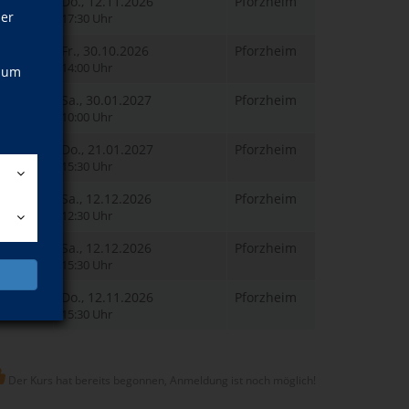
Do., 12.11.2026
Pforzheim
ner
17:30 Uhr
Fr., 30.10.2026
Pforzheim
14:00 Uhr
, um
Sa., 30.01.2027
Pforzheim
10:00 Uhr
Do., 21.01.2027
Pforzheim
15:30 Uhr
Sa., 12.12.2026
Pforzheim
12:30 Uhr
Sa., 12.12.2026
Pforzheim
15:30 Uhr
Do., 12.11.2026
Pforzheim
15:30 Uhr
Der Kurs hat bereits begonnen, Anmeldung ist noch möglich!