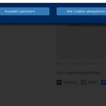
Hier klicken, 
Auswahl speichern
Alle Cookies akzeptieren
Mehr Informatio
können Sie unsere
zur Anfahrtsbeschreibung
Kurs weiterempfehlen
Facebook
E-Mail