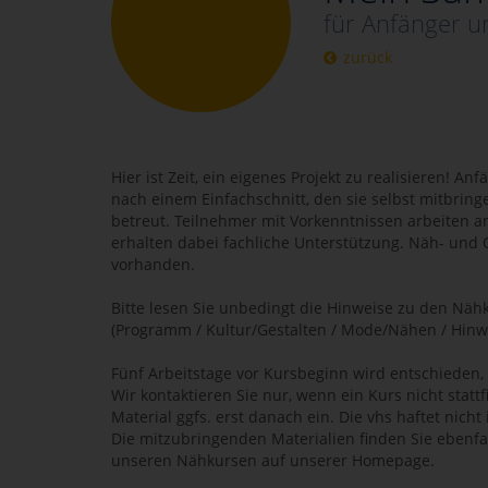
für Anfänger u
zurück
Hier ist Zeit, ein eigenes Projekt zu realisieren! A
nach einem Einfachschnitt, den sie selbst mitbring
betreut. Teilnehmer mit Vorkenntnissen arbeiten 
erhalten dabei fachliche Unterstützung. Näh- und
vorhanden.
Bitte lesen Sie unbedingt die Hinweise zu den Nä
(Programm / Kultur/Gestalten / Mode/Nähen / Hinw
Fünf Arbeitstage vor Kursbeginn wird entschieden, 
Wir kontaktieren Sie nur, wenn ein Kurs nicht stattfi
Material ggfs. erst danach ein. Die vhs haftet nicht
Die mitzubringenden Materialien finden Sie ebenfa
unseren Nähkursen auf unserer Homepage.