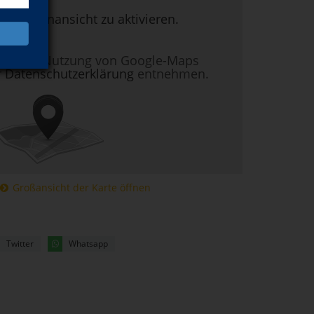
um Kartenansicht zu aktivieren.
nen zur Nutzung von Google-Maps
r
Datenschutzerklärung
entnehmen.
Großansicht der Karte öffnen
Twitter
Whatsapp