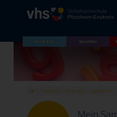
Beruf/EDV
Sprachen
Programm
junge vhs
Jugendliche
Mein Sa