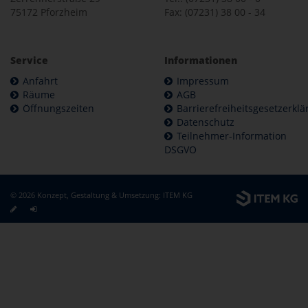
75172 Pforzheim
Fax: (07231) 38 00 - 34
Service
Informationen
Anfahrt
Impressum
Räume
AGB
Öffnungszeiten
Barrierefreiheitsgesetzerkl
Datenschutz
Teilnehmer-Information
DSGVO
© 2026 Konzept, Gestaltung & Umsetzung:
ITEM KG