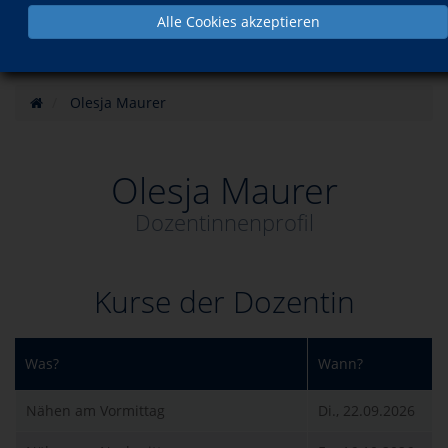
Alle Cookies akzeptieren
Olesja Maurer
Olesja Maurer
Dozentinnenprofil
Kurse der Dozentin
Was?
Wann?
Nähen am Vormittag
Di., 22.09.2026