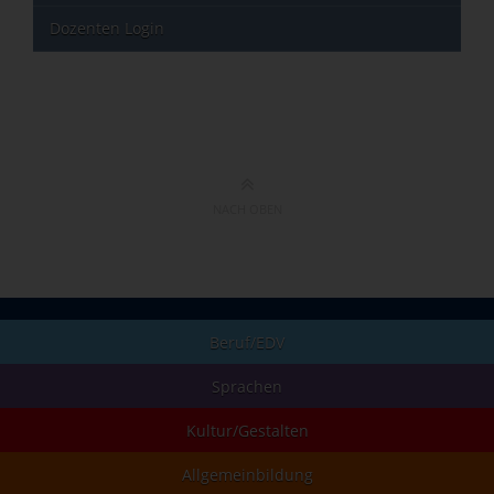
Dozenten Login
NACH OBEN
Beruf/EDV
Sprachen
Kultur/Gestalten
Allgemeinbildung