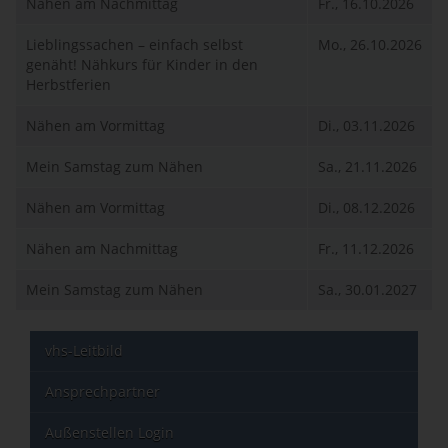
Nähen am Nachmittag
Fr., 16.10.2026
Lieblingssachen – einfach selbst
Mo., 26.10.2026
genäht! Nähkurs für Kinder in den
Herbstferien
Nähen am Vormittag
Di., 03.11.2026
Mein Samstag zum Nähen
Sa., 21.11.2026
Nähen am Vormittag
Di., 08.12.2026
Nähen am Nachmittag
Fr., 11.12.2026
Mein Samstag zum Nähen
Sa., 30.01.2027
vhs-Leitbild
Ansprechpartner
Außenstellen Login