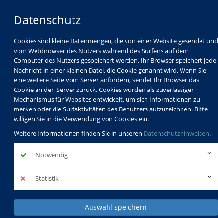
Datenschutz
Cookies sind kleine Datenmengen, die von einer Website gesendet und
vom Webbrowser des Nutzers während des Surfens auf dem
Computer des Nutzers gespeichert werden. Ihr Browser speichert jede
Nachricht in einer kleinen Datei, die Cookie genannt wird. Wenn Sie
eine weitere Seite vom Server anfordern, sendet Ihr Browser das
Cookie an den Server zurück. Cookies wurden als zuverlässiger
Mechanismus für Websites entwickelt, um sich Informationen zu
Programm
Schulabschlüsse
merken oder die Surfaktivitäten des Benutzers aufzuzeichnen. Bitte
Schulkindbetreuung
Service
willigen Sie in die Verwendung von Cookies ein.
Weitere Informationen finden Sie in unseren
Datenschutzhinweisen
.
Notwendig
Statistik
Auswahl speichern