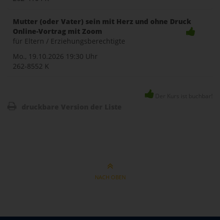
Mutter (oder Vater) sein mit Herz und ohne Druck
Online-Vortrag mit Zoom
für Eltern / Erziehungsberechtigte
Mo., 19.10.2026
19:30 Uhr
262-8552 K
Der Kurs ist buchbar!
druckbare Version der Liste
NACH OBEN