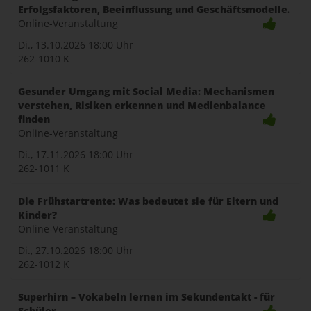
Erfolgsfaktoren, Beeinflussung und Geschäftsmodelle.
Online-Veranstaltung
Di., 13.10.2026
18:00 Uhr
262-1010 K
Gesunder Umgang mit Social Media: Mechanismen
verstehen, Risiken erkennen und Medienbalance
finden
Online-Veranstaltung
Di., 17.11.2026
18:00 Uhr
262-1011 K
Die Frühstartrente: Was bedeutet sie für Eltern und
Kinder?
Online-Veranstaltung
Di., 27.10.2026
18:00 Uhr
262-1012 K
Superhirn – Vokabeln lernen im Sekundentakt - für
Schüler