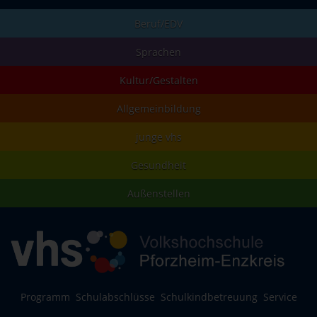
Beruf/EDV
Sprachen
Kultur/Gestalten
Allgemeinbildung
junge vhs
Gesundheit
Außenstellen
Programm
Schulabschlüsse
Schulkindbetreuung
Service