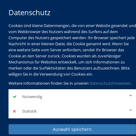
Datenschutz
Cookies sind kleine Datenmengen, die von einer Website gesendet und
vom Webbrowser des Nutzers während des Surfens auf dem
Computer des Nutzers gespeichert werden. Ihr Browser speichert jede
Nachricht in einer kleinen Datei, die Cookie genannt wird. Wenn Sie
eine weitere Seite vom Server anfordern, sendet Ihr Browser das
Cookie an den Server zurück. Cookies wurden als zuverlässiger
Mechanismus für Websites entwickelt, um sich Informationen zu
Programm
Schulabschlüsse
merken oder die Surfaktivitäten des Benutzers aufzuzeichnen. Bitte
Schulkindbetreuung
Service
willigen Sie in die Verwendung von Cookies ein.
Weitere Informationen finden Sie in unseren
Datenschutzhinweisen
.
Notwendig
Statistik
Auswahl speichern