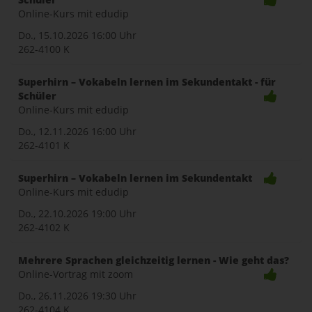
Online-Kurs mit edudip
Do., 15.10.2026
16:00 Uhr
262-4100 K
Superhirn – Vokabeln lernen im Sekundentakt - für
Schüler
Online-Kurs mit edudip
Do., 12.11.2026
16:00 Uhr
262-4101 K
Superhirn – Vokabeln lernen im Sekundentakt
Online-Kurs mit edudip
Do., 22.10.2026
19:00 Uhr
262-4102 K
Mehrere Sprachen gleichzeitig lernen - Wie geht das?
Online-Vortrag mit zoom
Do., 26.11.2026
19:30 Uhr
262-4104 K