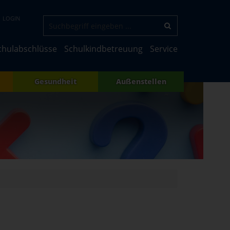
LOGIN
chulabschlüsse
Schulkindbetreuung
Service
Gesundheit
Außenstellen