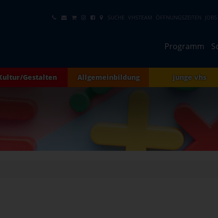
SUCHE
VHSTEAM
ÖFFNUNGSZEITEN
JOBS
Programm
S
Kultur/Gestalten
Allgemeinbildung
junge vhs