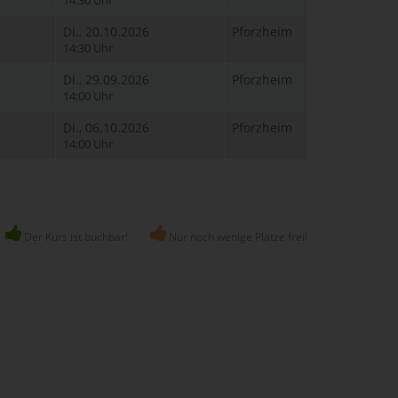
14:30 Uhr
Di., 20.10.2026
Pforzheim
14:30 Uhr
Di., 29.09.2026
Pforzheim
14:00 Uhr
Di., 06.10.2026
Pforzheim
14:00 Uhr
Der Kurs ist buchbar!
Nur noch wenige Plätze frei!