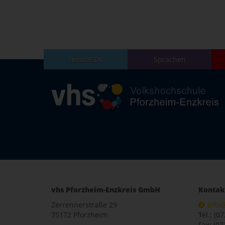
Beruf/EDV
Sprachen
vhs Pforzheim-Enzkreis GmbH
Kontak
Zerrennerstraße 29
info
75172 Pforzheim
Tel.: (0
Fax: (07