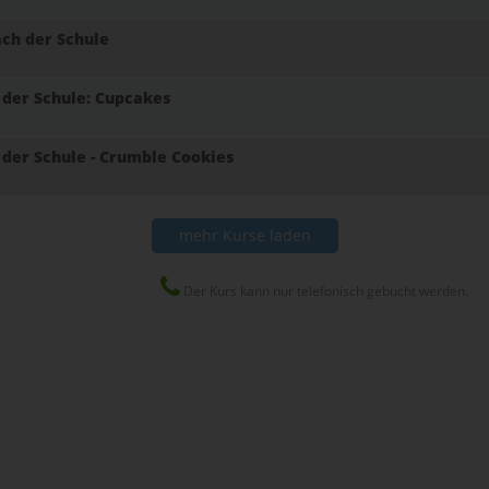
ach der Schule
 der Schule: Cupcakes
 der Schule - Crumble Cookies
mehr Kurse laden
Der Kurs kann nur telefonisch gebucht werden.