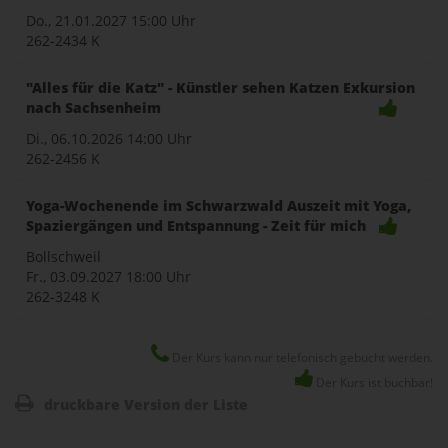
Do., 21.01.2027
15:00 Uhr
262-2434 K
"Alles für die Katz" - Künstler sehen Katzen Exkursion
nach Sachsenheim
Di., 06.10.2026
14:00 Uhr
262-2456 K
Yoga-Wochenende im Schwarzwald Auszeit mit Yoga,
Spaziergängen und Entspannung - Zeit für mich
Bollschweil
Fr., 03.09.2027
18:00 Uhr
262-3248 K
Der Kurs kann nur telefonisch gebucht werden.
Der Kurs ist buchbar!
druckbare Version der Liste