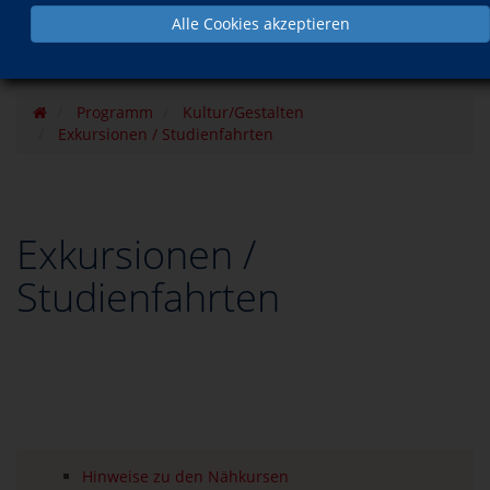
Alle Cookies akzeptieren
Programm
Kultur/Gestalten
Exkursionen / Studienfahrten
Exkursionen /
Studienfahrten
Hinweise zu den Nähkursen