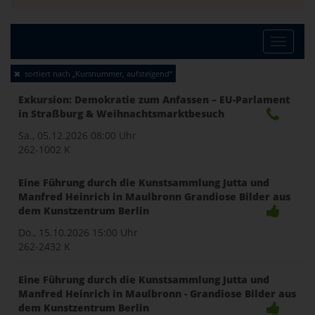
Toggle
sortiert nach „Kursnummer, aufsteigend“
naviga
Exkursion: Demokratie zum Anfassen – EU-Parlament
in Straßburg & Weihnachtsmarktbesuch
Sa., 05.12.2026
08:00 Uhr
262-1002 K
Eine Führung durch die Kunstsammlung Jutta und
Manfred Heinrich in Maulbronn Grandiose Bilder aus
dem Kunstzentrum Berlin
Do., 15.10.2026
15:00 Uhr
262-2432 K
Eine Führung durch die Kunstsammlung Jutta und
Manfred Heinrich in Maulbronn - Grandiose Bilder aus
dem Kunstzentrum Berlin