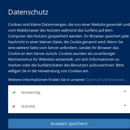
Datenschutz
Cookies sind kleine Datenmengen, die von einer Website gesendet und
vom Webbrowser des Nutzers während des Surfens auf dem
Computer des Nutzers gespeichert werden. Ihr Browser speichert jede
Nachricht in einer kleinen Datei, die Cookie genannt wird. Wenn Sie
eine weitere Seite vom Server anfordern, sendet Ihr Browser das
Cookie an den Server zurück. Cookies wurden als zuverlässiger
Mechanismus für Websites entwickelt, um sich Informationen zu
Programm
Schulabschlüsse
merken oder die Surfaktivitäten des Benutzers aufzuzeichnen. Bitte
Schulkindbetreuung
Service
willigen Sie in die Verwendung von Cookies ein.
Weitere Informationen finden Sie in unseren
Datenschutzhinweisen
.
Notwendig
Statistik
Auswahl speichern