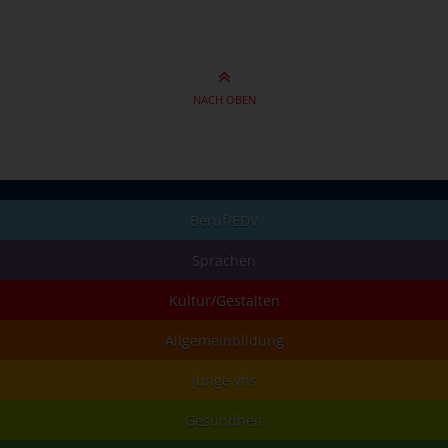
NACH OBEN
Beruf/EDV
Sprachen
Kultur/Gestalten
Allgemeinbildung
junge vhs
Gesundheit