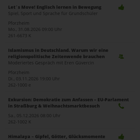
Let´s Move! Englisch lernen in Bewegung
Spiel, Sport und Sprache für Grundschüler
Pforzheim
Mo., 31.08.2026
09:00 Uhr
261-6673 K
Islamismus in Deutschland. Warum wir eine
religionspolitische Zeitenwende brauchen
Moderiertes Gespräch mit Eren Güvercin
Pforzheim
Di., 03.11.2026
19:00 Uhr
262-1000 e
Exkursion: Demokratie zum Anfassen – EU-Parlament
in Straßburg & Weihnachtsmarktbesuch
Sa., 05.12.2026
08:00 Uhr
262-1002 K
Himalaya – Gipfel, Götter, Glücksmomente