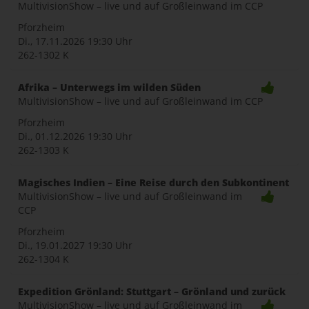
MultivisionShow – live und auf Großleinwand im CCP
Pforzheim
Di., 17.11.2026
19:30 Uhr
262-1302 K
Afrika – Unterwegs im wilden Süden
MultivisionShow – live und auf Großleinwand im CCP
Pforzheim
Di., 01.12.2026
19:30 Uhr
262-1303 K
Magisches Indien – Eine Reise durch den Subkontinent
MultivisionShow – live und auf Großleinwand im
CCP
Pforzheim
Di., 19.01.2027
19:30 Uhr
262-1304 K
Expedition Grönland: Stuttgart – Grönland und zurück
MultivisionShow – live und auf Großleinwand im