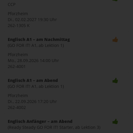
CCP
Pforzheim
Di., 02.02.2027
19:30 Uhr
262-1305 K
Englisch A1 – am Nachmittag
(GO FOR IT! A1, ab Lektion 1)
Pforzheim
Mo., 28.09.2026
14:00 Uhr
262-4001
Englisch A1 – am Abend
(GO FOR IT! A1, ab Lektion 1)
Pforzheim
Di., 22.09.2026
17:20 Uhr
262-4002
Englisch Anfänger – am Abend
(Ready Steady GO FOR IT! Starter, ab Lektion 3)