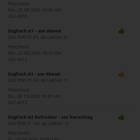
Pforzheim
Mo., 21.09.2026
19:45 Uhr
262-4003
Englisch A1 – am Abend
(GO FOR IT! A1, ab Lektion 6)
Pforzheim
Mo., 21.09.2026
18:15 Uhr
262-4011
Englisch A1 - am Abend
(GO FOR IT! A1, ab Lektion 7)
Pforzheim
Do., 08.10.2026
18:30 Uhr
262-4013
Englisch A2 Refresher - am Vormittag
(GO FOR IT ! A2, ab Lektion 1)
Pforzheim
Fr., 25.09.2026
10:00 Uhr