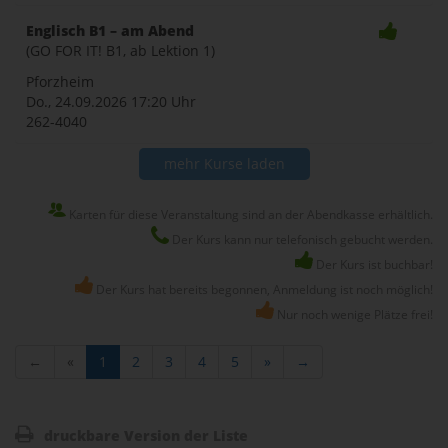
Englisch B1 – am Abend
(GO FOR IT! B1, ab Lektion 1)
Pforzheim
Do., 24.09.2026
17:20 Uhr
262-4040
mehr Kurse laden
Karten für diese Veranstaltung sind an der Abendkasse erhältlich.
Der Kurs kann nur telefonisch gebucht werden.
Der Kurs ist buchbar!
Der Kurs hat bereits begonnen, Anmeldung ist noch möglich!
Nur noch wenige Plätze frei!
←
«
1
2
3
4
5
»
→
druckbare Version der Liste