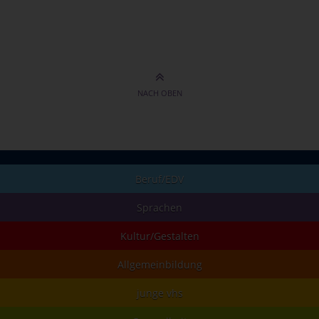
NACH OBEN
Beruf/EDV
Sprachen
Kultur/Gestalten
Allgemeinbildung
junge vhs