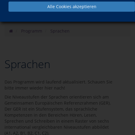
Alle Cookies akzeptieren
Programm
Sprachen
Sprachen
Das Programm wird laufend aktualisiert. Schauen Sie
bitte immer wieder hier nach!
Die Niveaustufen der Sprachen orientieren sich am
Gemeinsamen Europäischen Referenzrahmen (GER).
Der GER ist ein Stufensystem, das sprachliche
Kompetenzen in den Bereichen Hören, Lesen,
Sprechen und Schreiben in einem Raster von sechs
international vergleichbaren Niveaustufen abbildet
(A1, A2, B1, B2, C1, C2).