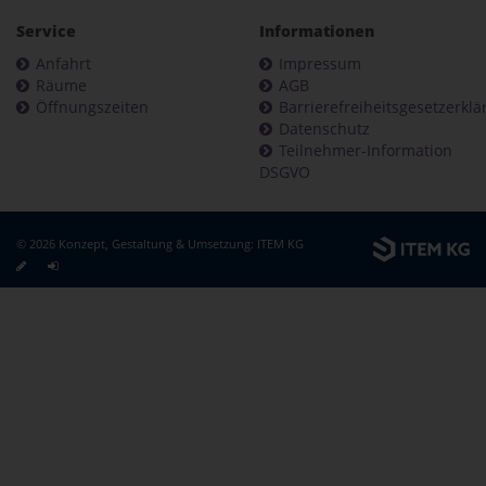
Service
Informationen
Anfahrt
Impressum
Räume
AGB
Öffnungszeiten
Barrierefreiheitsgesetzerkl
Datenschutz
Teilnehmer-Information
DSGVO
© 2026 Konzept, Gestaltung & Umsetzung:
ITEM KG