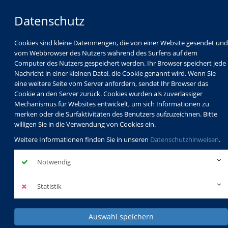
Datenschutz
Cookies sind kleine Datenmengen, die von einer Website gesendet und
vom Webbrowser des Nutzers während des Surfens auf dem
Computer des Nutzers gespeichert werden. Ihr Browser speichert jede
Nachricht in einer kleinen Datei, die Cookie genannt wird. Wenn Sie
eine weitere Seite vom Server anfordern, sendet Ihr Browser das
Cookie an den Server zurück. Cookies wurden als zuverlässiger
Mechanismus für Websites entwickelt, um sich Informationen zu
Programm
Schulabschlüsse
merken oder die Surfaktivitäten des Benutzers aufzuzeichnen. Bitte
Schulkindbetreuung
Service
willigen Sie in die Verwendung von Cookies ein.
Weitere Informationen finden Sie in unseren
Datenschutzhinweisen
.
Notwendig
Statistik
Auswahl speichern