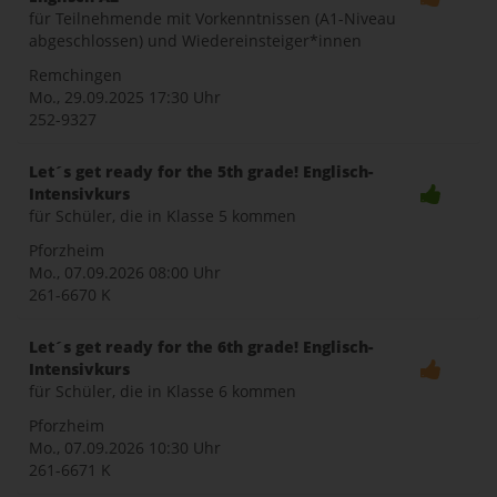
für Teilnehmende mit Vorkenntnissen (A1-Niveau
abgeschlossen) und Wiedereinsteiger*innen
Remchingen
Mo., 29.09.2025
17:30 Uhr
252-9327
Let´s get ready for the 5th grade! Englisch-
Intensivkurs
für Schüler, die in Klasse 5 kommen
Pforzheim
Mo., 07.09.2026
08:00 Uhr
261-6670 K
Let´s get ready for the 6th grade! Englisch-
Intensivkurs
für Schüler, die in Klasse 6 kommen
Pforzheim
Mo., 07.09.2026
10:30 Uhr
261-6671 K