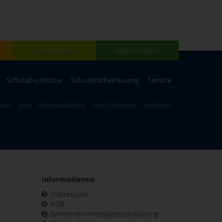
Gesundheit
Außenstellen
Schulabschlüsse
Schulkindbetreuung
Service
TEAM
JOBS
ÖFFNUNGSZEITEN
BENUTZERPROFIL
WIDERRUF
Informationen
Impressum
AGB
Barrierefreiheitsgesetzerklärung