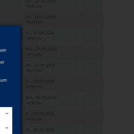
Do., 22.10.2026
19:00 Uhr
Do., 26.11.2026
19:30 Uhr
Fr., 25.09.2026
18:00 Uhr
Mo., 21.09.2026
vom
19:15 Uhr
ner
Mi., 23.09.2026
18:45 Uhr
, um
Di., 22.09.2026
09:00 Uhr
Mo., 05.10.2026
18:30 Uhr
Fr., 25.09.2026
18:00 Uhr
Fr., 30.10.2026