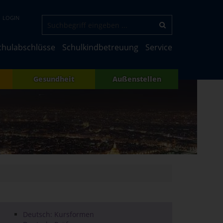
LOGIN
chulabschlüsse
Schulkindbetreuung
Service
Gesundheit
Außenstellen
Deutsch: Kursformen