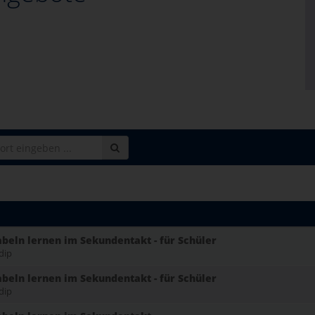
beln lernen im Sekundentakt - für Schüler
dip
beln lernen im Sekundentakt - für Schüler
dip