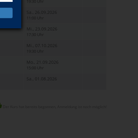
19:30 Uhr
Sa., 26.09.2026
11:00 Uhr
Mi., 23.09.2026
17:30 Uhr
Mi., 07.10.2026
19:30 Uhr
Mo., 21.09.2026
15:00 Uhr
Sa., 01.08.2026
Der Kurs hat bereits begonnen, Anmeldung ist noch möglich!