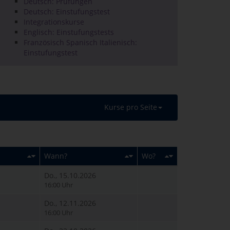
Deutsch: Prüfungen
Deutsch: Einstufungstest
Integrationskurse
Englisch: Einstufungstests
Französisch Spanisch Italienisch:
Einstufungstest
Kurse pro Seite
Wann?
Wo?
Do., 15.10.2026
16:00 Uhr
Do., 12.11.2026
16:00 Uhr