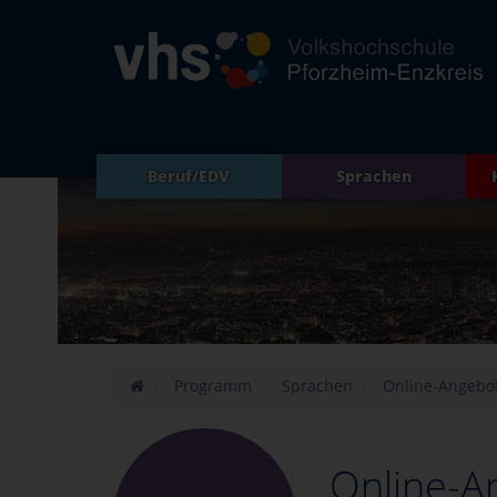
Beruf/EDV
Sprachen
Programm
Sprachen
Online-Angebo
Online-A