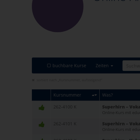
buchbare Kurse
Zeiten
sortiert nach „Kursnummer, aufsteigend“
Kursnummer
Was?
262-4100 K
Superhirn – Voka
Online-Kurs mit edu
262-4101 K
Superhirn – Voka
Online-Kurs mit edu