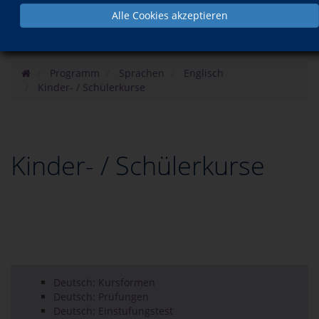
Alle Cookies akzeptieren
Programm
Sprachen
Englisch
Kinder- / Schülerkurse
Kinder- / Schülerkurse
Deutsch: Kursformen
Deutsch: Prüfungen
Deutsch: Einstufungstest