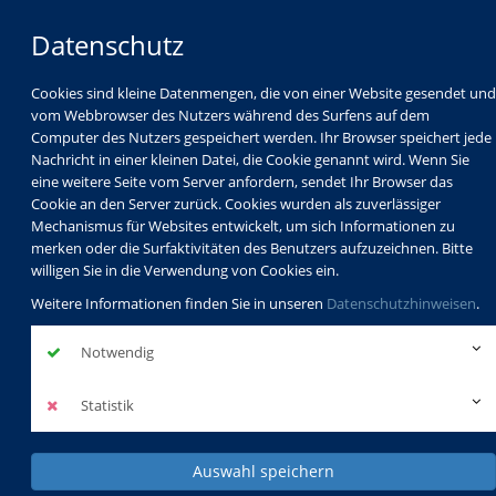
Datenschutz
Cookies sind kleine Datenmengen, die von einer Website gesendet und
vom Webbrowser des Nutzers während des Surfens auf dem
Computer des Nutzers gespeichert werden. Ihr Browser speichert jede
Nachricht in einer kleinen Datei, die Cookie genannt wird. Wenn Sie
eine weitere Seite vom Server anfordern, sendet Ihr Browser das
Cookie an den Server zurück. Cookies wurden als zuverlässiger
Mechanismus für Websites entwickelt, um sich Informationen zu
Programm
Schulabschlüsse
merken oder die Surfaktivitäten des Benutzers aufzuzeichnen. Bitte
Schulkindbetreuung
Service
willigen Sie in die Verwendung von Cookies ein.
Weitere Informationen finden Sie in unseren
Datenschutzhinweisen
.
Notwendig
Statistik
Auswahl speichern