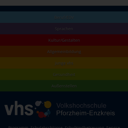
Beruf/EDV
Sprachen
Kultur/Gestalten
Allgemeinbildung
junge vhs
Gesundheit
Außenstellen
Programm
Schulabschlüsse
Schulkindbetreuung
Service