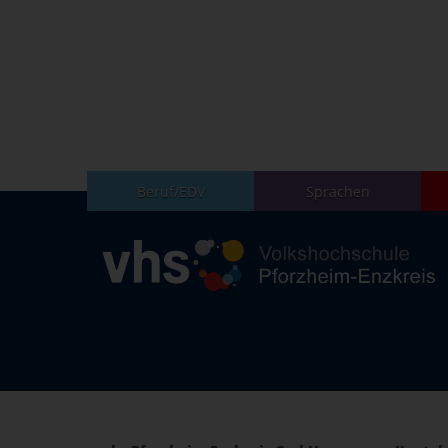
Beruf/EDV
Sprachen