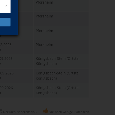
.09.2026
Pforzheim
r
.09.2026
Pforzheim
r
.01.2027
Pforzheim
r
.12.2026
Pforzheim
r
.09.2026
Königsbach-Stein (Ortsteil
r
Königsbach)
.09.2026
Königsbach-Stein (Ortsteil
r
Königsbach)
.09.2026
Königsbach-Stein (Ortsteil
r
Königsbach)
Der Kurs ist bereits voll.
Nur noch wenige Plätze frei!