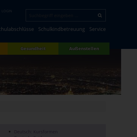
LOGIN
chulabschlüsse
Schulkindbetreuung
Service
Gesundheit
Außenstellen
Deutsch: Kursformen