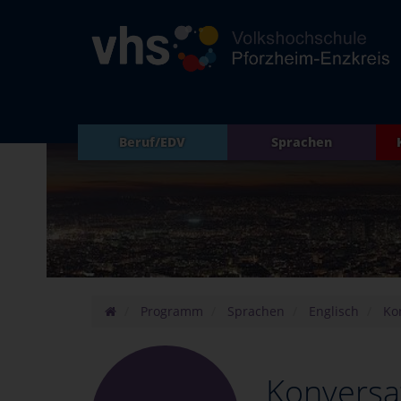
Beruf/EDV
Sprachen
Programm
Sprachen
Englisch
Ko
Konversa