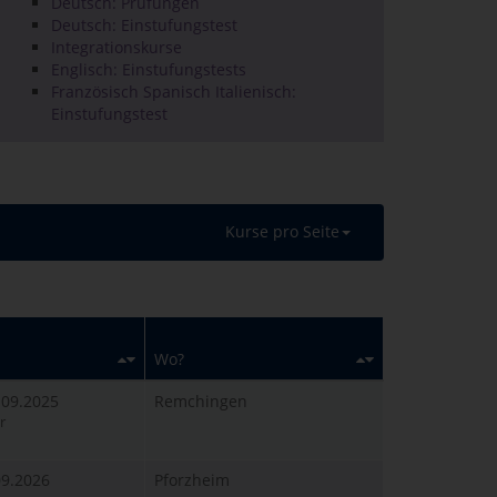
Deutsch: Prüfungen
Deutsch: Einstufungstest
Integrationskurse
Englisch: Einstufungstests
Französisch Spanisch Italienisch:
Einstufungstest
Kurse pro Seite
Wo?
.09.2025
Remchingen
r
.09.2026
Pforzheim