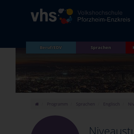
Beruf/EDV
Sprachen
Programm
Sprachen
Englisch
Ni
Niveaust