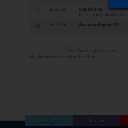
262-9325
Englisch A2
für Teilnehmende mit Vorke
262-9326
Business English A2
Der Kurs ist voll, Warteliste ist aber
druckbare Version der Liste
Beruf/EDV
Sprachen