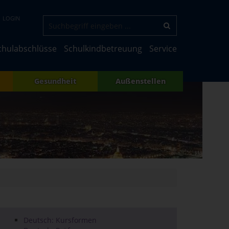
LOGIN
chulabschlüsse
Schulkindbetreuung
Service
Gesundheit
Außenstellen
Deutsch: Kursformen