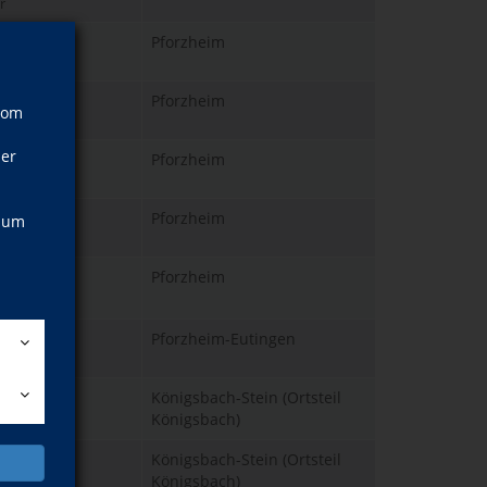
r
.09.2026
Pforzheim
r
.09.2026
Pforzheim
vom
r
ner
.09.2026
Pforzheim
r
.09.2026
Pforzheim
, um
r
.09.2026
Pforzheim
r
.09.2026
Pforzheim-Eutingen
r
.09.2026
Königsbach-Stein (Ortsteil
r
Königsbach)
.09.2026
Königsbach-Stein (Ortsteil
r
Königsbach)