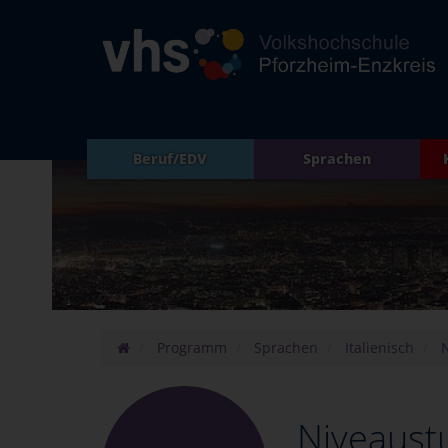
Beruf/EDV
Sprachen
Programm
Sprachen
Italienisch
Niveaust