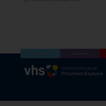
Beruf/EDV
Sprachen