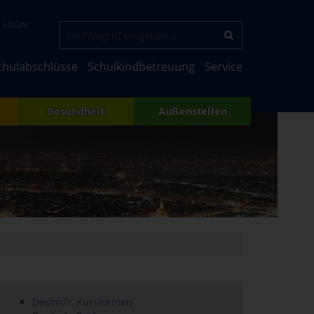
LOGIN
chulabschlüsse
Schulkindbetreuung
Service
Gesundheit
Außenstellen
Deutsch: Kursformen