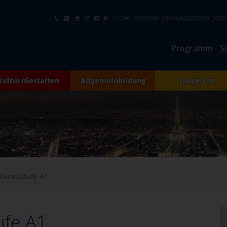
SUCHE
VHSTEAM
ÖFFNUNGSZEITEN
JOBS
Programm
S
Kultur/Gestalten
Allgemeinbildung
junge vhs
Niveaustufe A1
ufe A1