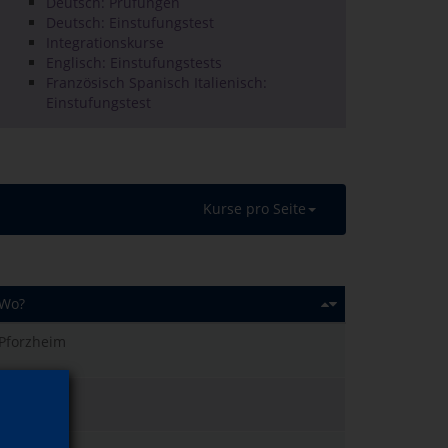
Deutsch: Prüfungen
Deutsch: Einstufungstest
Integrationskurse
Englisch: Einstufungstests
Französisch Spanisch Italienisch:
Einstufungstest
Kurse pro Seite
Wo?
Pforzheim
Pforzheim