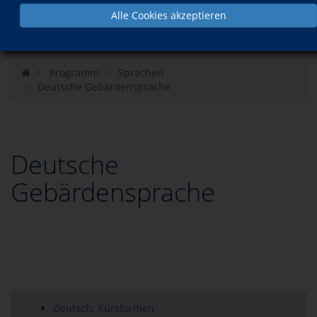
Alle Cookies akzeptieren
Programm
Sprachen
Deutsche Gebärdensprache
Deutsche
Gebärdensprache
Deutsch: Kursformen