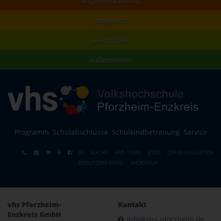
Allgemeinbildung
junge vhs
Gesundheit
Außenstellen
Programm
Schulabschlüsse
Schulkindbetreuung
Service
SUCHE
VHS-TEAM
JOBS
ÖFFNUNGSZEITEN
BENUTZERPROFIL
WIDERRUF
vhs Pforzheim-
Kontakt
Enzkreis GmbH
info@vhs-pforzheim.de