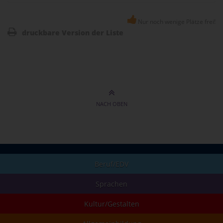
Nur noch wenige Plätze frei!
druckbare Version der Liste
NACH OBEN
Beruf/EDV
Sprachen
Kultur/Gestalten