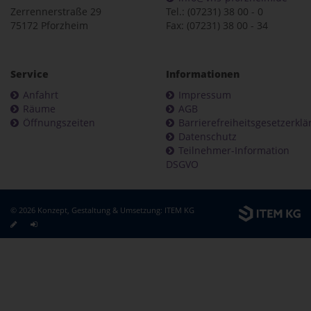
Zerrennerstraße 29
Tel.: (07231) 38 00 - 0
75172 Pforzheim
Fax: (07231) 38 00 - 34
Service
Informationen
Anfahrt
Impressum
Räume
AGB
Öffnungszeiten
Barrierefreiheitsgesetzerkl
Datenschutz
Teilnehmer-Information
DSGVO
© 2026 Konzept, Gestaltung & Umsetzung:
ITEM KG