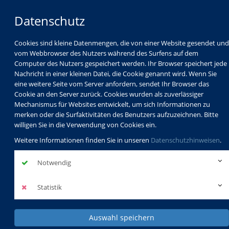
Datenschutz
Cookies sind kleine Datenmengen, die von einer Website gesendet und
vom Webbrowser des Nutzers während des Surfens auf dem
Computer des Nutzers gespeichert werden. Ihr Browser speichert jede
Nachricht in einer kleinen Datei, die Cookie genannt wird. Wenn Sie
eine weitere Seite vom Server anfordern, sendet Ihr Browser das
Cookie an den Server zurück. Cookies wurden als zuverlässiger
Mechanismus für Websites entwickelt, um sich Informationen zu
Programm
Schulabschlüsse
merken oder die Surfaktivitäten des Benutzers aufzuzeichnen. Bitte
Schulkindbetreuung
Service
willigen Sie in die Verwendung von Cookies ein.
Weitere Informationen finden Sie in unseren
Datenschutzhinweisen
.
Notwendig
Statistik
Auswahl speichern