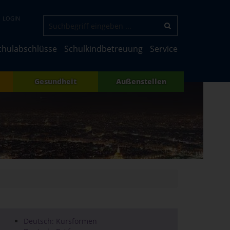
LOGIN
chulabschlüsse
Schulkindbetreuung
Service
Gesundheit
Außenstellen
Deutsch: Kursformen