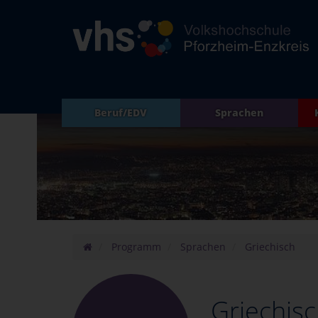
Beruf/EDV
Sprachen
Programm
Sprachen
Griechisch
Griechis