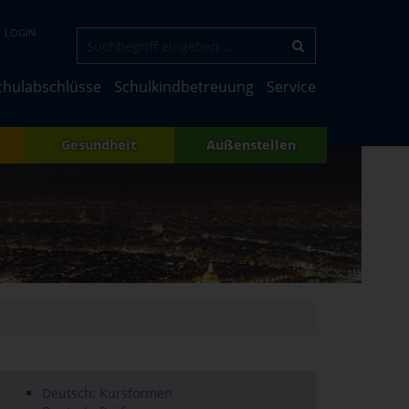
LOGIN
chulabschlüsse
Schulkindbetreuung
Service
Gesundheit
Außenstellen
Deutsch: Kursformen