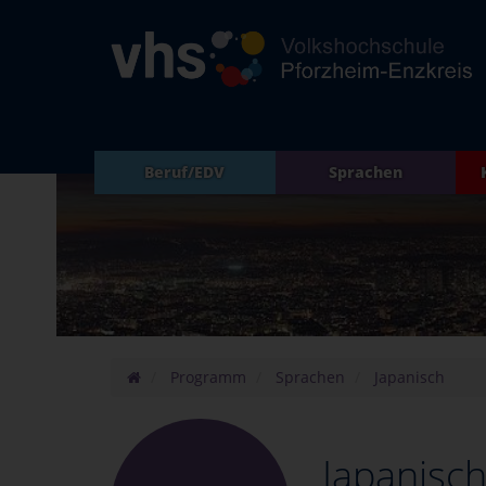
Beruf/EDV
Sprachen
Programm
Sprachen
Japanisch
Japanisc