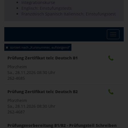
Integrationskurse
Englisch: Einstufungstests
Französisch Spanisch Italienisch: Einstufungstest
Toggle
sortiert nach „Kursnummer, aufsteigend“
naviga
Prüfung Zertifikat telc Deutsch B1
Pforzheim
Sa., 28.11.2026
08:30 Uhr
262-4685
Prüfung Zertifikat telc Deutsch B2
Pforzheim
Sa., 28.11.2026
08:30 Uhr
262-4687
Prüfungsvorbereitung B1/B2 - Prüfungsteil Schreiben