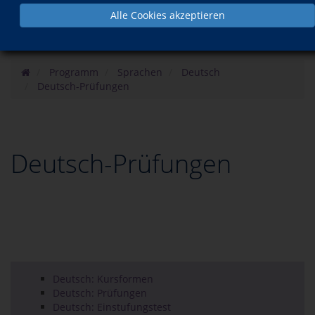
Alle Cookies akzeptieren
Programm
Sprachen
Deutsch
Deutsch-Prüfungen
Deutsch-Prüfungen
Deutsch: Kursformen
Deutsch: Prüfungen
Deutsch: Einstufungstest