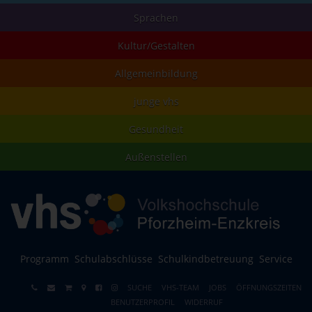
Sprachen
Kultur/Gestalten
Allgemeinbildung
junge vhs
Gesundheit
Außenstellen
Programm
Schulabschlüsse
Schulkindbetreuung
Service
SUCHE
VHS-TEAM
JOBS
ÖFFNUNGSZEITEN
BENUTZERPROFIL
WIDERRUF