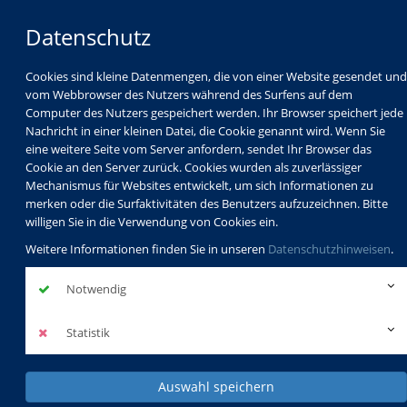
Datenschutz
Cookies sind kleine Datenmengen, die von einer Website gesendet und
vom Webbrowser des Nutzers während des Surfens auf dem
Computer des Nutzers gespeichert werden. Ihr Browser speichert jede
Nachricht in einer kleinen Datei, die Cookie genannt wird. Wenn Sie
eine weitere Seite vom Server anfordern, sendet Ihr Browser das
Cookie an den Server zurück. Cookies wurden als zuverlässiger
Mechanismus für Websites entwickelt, um sich Informationen zu
Programm
Schulabschlüsse
merken oder die Surfaktivitäten des Benutzers aufzuzeichnen. Bitte
Schulkindbetreuung
Service
willigen Sie in die Verwendung von Cookies ein.
Weitere Informationen finden Sie in unseren
Datenschutzhinweisen
.
Notwendig
Statistik
Auswahl speichern