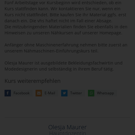
Fünf Arbeitstage vor Kursbeginn wird entschieden, ob ein
Kurs stattfinden kann. Wir kontaktieren Sie nur, wenn ein
Kurs nicht stattfindet. Bitte kaufen Sie Ihr Material ggfs. erst
danach ein. Die vhs haftet nicht im Fall einer Absage.
Die mitzubringenden Materialien finden Sie ebenfalls in den
Hinweisen zu unseren Nähkursen auf unserer Homepage.
Anfänger ohne Maschinenerfahrung nehmen bitte zuerst an
unserem Nähmaschinen-Einführungskurs teil.
Olesja Maurer ist ausgebildete Bekleidungsfachwirtin und
Modedesignerin und selbständig in ihrem Beruf tätig.
Kurs weiterempfehlen
Facebook
E-Mail
Twitter
Whatsapp
Olesja Maurer
Hauptdozentin