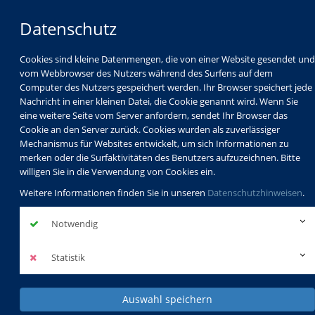
Datenschutz
Cookies sind kleine Datenmengen, die von einer Website gesendet und
vom Webbrowser des Nutzers während des Surfens auf dem
Computer des Nutzers gespeichert werden. Ihr Browser speichert jede
Nachricht in einer kleinen Datei, die Cookie genannt wird. Wenn Sie
eine weitere Seite vom Server anfordern, sendet Ihr Browser das
Cookie an den Server zurück. Cookies wurden als zuverlässiger
Mechanismus für Websites entwickelt, um sich Informationen zu
Programm
Schulabschlüsse
merken oder die Surfaktivitäten des Benutzers aufzuzeichnen. Bitte
Schulkindbetreuung
Service
willigen Sie in die Verwendung von Cookies ein.
Weitere Informationen finden Sie in unseren
Datenschutzhinweisen
.
Notwendig
Statistik
Auswahl speichern