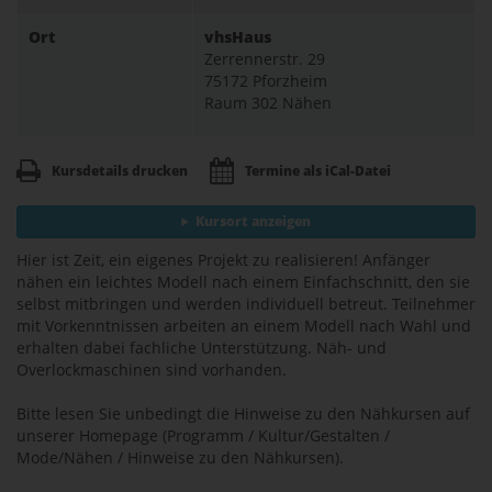
Ort
vhsHaus
Zerrennerstr. 29
75172 Pforzheim
Raum 302 Nähen
Kursdetails drucken
Termine als iCal-Datei
Kursort anzeigen
Hier ist Zeit, ein eigenes Projekt zu realisieren! Anfänger
nähen ein leichtes Modell nach einem Einfachschnitt, den sie
selbst mitbringen und werden individuell betreut. Teilnehmer
mit Vorkenntnissen arbeiten an einem Modell nach Wahl und
erhalten dabei fachliche Unterstützung. Näh- und
Overlockmaschinen sind vorhanden.
Bitte lesen Sie unbedingt die Hinweise zu den Nähkursen auf
unserer Homepage (Programm / Kultur/Gestalten /
Mode/Nähen / Hinweise zu den Nähkursen).