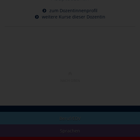
zum Dozentinnenprofil
weitere Kurse dieser Dozentin
NACH OBEN
Beruf/EDV
Sprachen