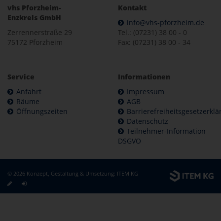
vhs Pforzheim-
Kontakt
Enzkreis GmbH
info@vhs-pforzheim.de
Zerrennerstraße 29
Tel.: (07231) 38 00 - 0
75172 Pforzheim
Fax: (07231) 38 00 - 34
Service
Informationen
Anfahrt
Impressum
Räume
AGB
Öffnungszeiten
Barrierefreiheitsgesetzerkl
Datenschutz
Teilnehmer-Information
DSGVO
© 2026 Konzept, Gestaltung & Umsetzung:
ITEM KG