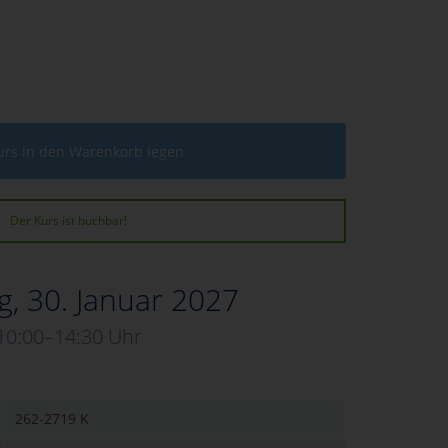
urs in den Warenkorb legen
Der Kurs ist buchbar!
, 30. Januar 2027
10:00–14:30 Uhr
262-2719 K