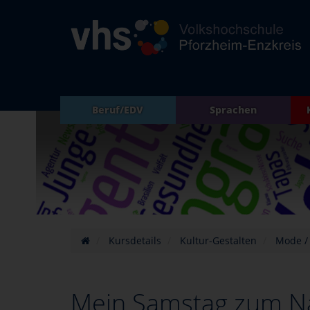
Beruf/EDV
Sprachen
Kursdetails
Kultur-Gestalten
Mode /
Mein Samstag zum N