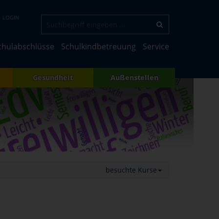
LOGIN
chulabschlüsse
Schulkindbetreuung
Service
Gesundheit
Außenstellen
besuchte Kurse