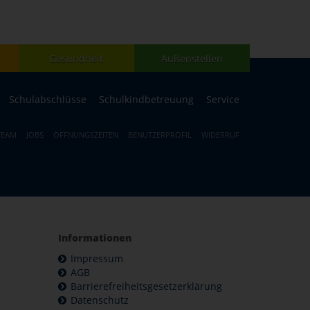
Gesundheit
Außenstellen
Schulabschlüsse
Schulkindbetreuung
Service
TEAM
JOBS
ÖFFNUNGSZEITEN
BENUTZERPROFIL
WIDERRUF
Informationen
Impressum
AGB
Barrierefreiheitsgesetzerklärung
Datenschutz