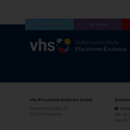
Beruf/EDV
Sprachen
vhs Pforzheim-Enzkreis GmbH
Kontak
Zerrennerstraße 29
info
75172 Pforzheim
Tel.: (0
Fax: (07