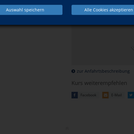
Auswahl speichern
Alle Cookies akzeptieren
Mehr Informatio
können Sie unsere
zur Anfahrtsbeschreibung
Kurs weiterempfehlen
Facebook
E-Mail