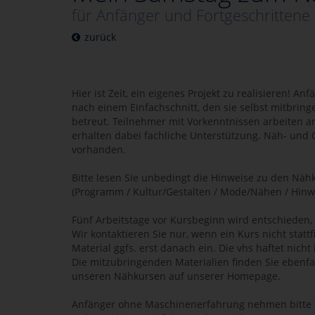
für Anfänger und Fortgeschrittene
zurück
Hier ist Zeit, ein eigenes Projekt zu realisieren! A
nach einem Einfachschnitt, den sie selbst mitbring
betreut. Teilnehmer mit Vorkenntnissen arbeiten 
erhalten dabei fachliche Unterstützung. Näh- und
vorhanden.
Bitte lesen Sie unbedingt die Hinweise zu den Nä
(Programm / Kultur/Gestalten / Mode/Nähen / Hinw
Fünf Arbeitstage vor Kursbeginn wird entschieden, 
Wir kontaktieren Sie nur, wenn ein Kurs nicht stattfi
Material ggfs. erst danach ein. Die vhs haftet nicht
Die mitzubringenden Materialien finden Sie ebenfa
unseren Nähkursen auf unserer Homepage.
Anfänger ohne Maschinenerfahrung nehmen bitte 