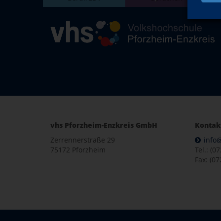
vhs Pforzheim-Enzkreis GmbH
Kontak
Zerrennerstraße 29
info
75172 Pforzheim
Tel.: (0
Fax: (07