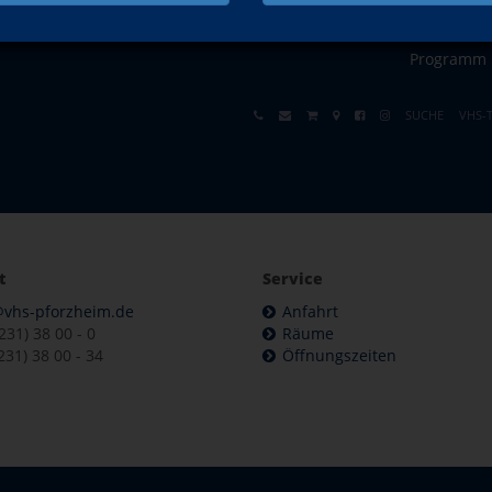
Programm
SUCHE
VHS-
t
Service
@vhs-pforzheim.de
Anfahrt
7231) 38 00 - 0
Räume
231) 38 00 - 34
Öffnungszeiten