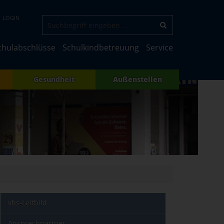
LOGIN
chulabschlüsse
Schulkindbetreuung
Service
Gesundheit
Außenstellen
vhs-Leitbild
Ansprechpartner