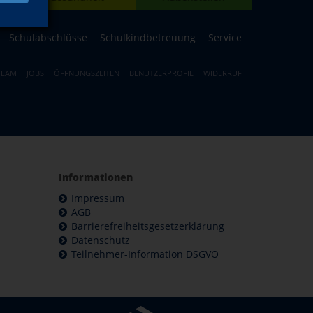
Schulabschlüsse
Schulkindbetreuung
Service
TEAM
JOBS
ÖFFNUNGSZEITEN
BENUTZERPROFIL
WIDERRUF
Informationen
Impressum
AGB
Barrierefreiheitsgesetzerklärung
Datenschutz
Teilnehmer-Information DSGVO