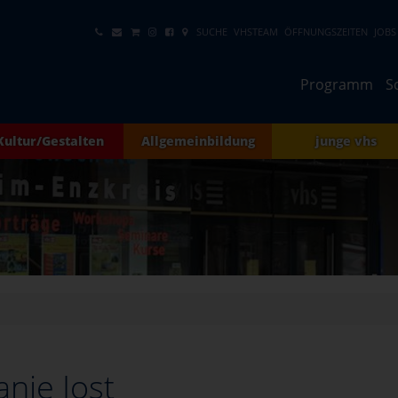
SUCHE
VHSTEAM
ÖFFNUNGSZEITEN
JOBS
Programm
S
Kultur/Gestalten
Allgemeinbildung
junge vhs
anie Jost