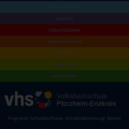
Beruf/EDV
Sprachen
Kultur/Gestalten
Allgemeinbildung
junge vhs
Gesundheit
Außenstellen
Programm
Schulabschlüsse
Schulkindbetreuung
Service