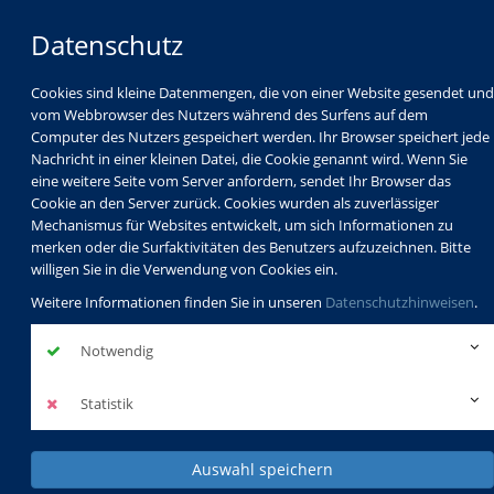
Datenschutz
Cookies sind kleine Datenmengen, die von einer Website gesendet und
vom Webbrowser des Nutzers während des Surfens auf dem
Computer des Nutzers gespeichert werden. Ihr Browser speichert jede
Nachricht in einer kleinen Datei, die Cookie genannt wird. Wenn Sie
eine weitere Seite vom Server anfordern, sendet Ihr Browser das
Cookie an den Server zurück. Cookies wurden als zuverlässiger
Mechanismus für Websites entwickelt, um sich Informationen zu
Programm
Schulabschlüsse
merken oder die Surfaktivitäten des Benutzers aufzuzeichnen. Bitte
Schulkindbetreuung
Service
willigen Sie in die Verwendung von Cookies ein.
Weitere Informationen finden Sie in unseren
Datenschutzhinweisen
.
Notwendig
Statistik
Auswahl speichern