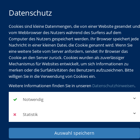
Datenschutz
Cookies sind kleine Datenmengen, die von einer Website gesendet und
vom Webbrowser des Nutzers während des Surfens auf dem
Computer des Nutzers gespeichert werden. Ihr Browser speichert jede
Nachricht in einer kleinen Datei, die Cookie genannt wird. Wenn Sie
eine weitere Seite vom Server anfordern, sendet Ihr Browser das
Cookie an den Server zurück. Cookies wurden als zuverlässiger
Mechanismus für Websites entwickelt, um sich Informationen zu
Programm
Schulabschlüsse
merken oder die Surfaktivitäten des Benutzers aufzuzeichnen. Bitte
Schulkindbetreuung
Service
willigen Sie in die Verwendung von Cookies ein.
Weitere Informationen finden Sie in unseren
Datenschutzhinweisen
.
Notwendig
Statistik
Auswahl speichern