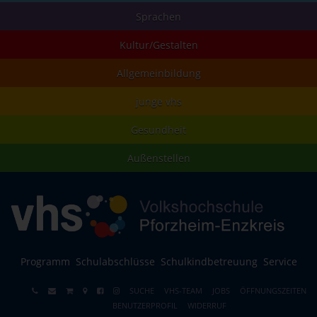
Sprachen
Kultur/Gestalten
Allgemeinbildung
junge vhs
Gesundheit
Außenstellen
Programm
Schulabschlüsse
Schulkindbetreuung
Service
SUCHE
VHS-TEAM
JOBS
ÖFFNUNGSZEITEN
BENUTZERPROFIL
WIDERRUF