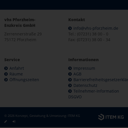
vhs Pforzheim-
Kontakt
Enzkreis GmbH
info@vhs-pforzheim.de
Zerrennerstraße 29
Tel.: (07231) 38 00 - 0
75172 Pforzheim
Fax: (07231) 38 00 - 34
Service
Informationen
Anfahrt
Impressum
Räume
AGB
Öffnungszeiten
Barrierefreiheitsgesetzerkl
Datenschutz
Teilnehmer-Information
DSGVO
© 2026 Konzept, Gestaltung & Umsetzung:
ITEM KG