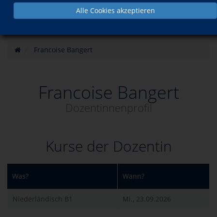
Alle Cookies akzeptieren
Francoise Bangert
Francoise Bangert
Dozentinnenprofil
Kurse der Dozentin
Was?
Wann?
Niederländisch B1
Mi., 23.09.2026