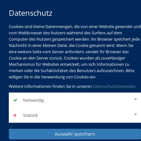
Datenschutz
Cookies sind kleine Datenmengen, die von einer Website gesendet und
vom Webbrowser des Nutzers während des Surfens auf dem
Computer des Nutzers gespeichert werden. Ihr Browser speichert jede
Nachricht in einer kleinen Datei, die Cookie genannt wird. Wenn Sie
eine weitere Seite vom Server anfordern, sendet Ihr Browser das
Cookie an den Server zurück. Cookies wurden als zuverlässiger
Mechanismus für Websites entwickelt, um sich Informationen zu
Programm
Schulabschlüsse
merken oder die Surfaktivitäten des Benutzers aufzuzeichnen. Bitte
Schulkindbetreuung
Service
willigen Sie in die Verwendung von Cookies ein.
Weitere Informationen finden Sie in unseren
Datenschutzhinweisen
.
Notwendig
Statistik
Auswahl speichern