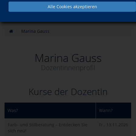
Alle Cookies akzeptieren
Marina Gauss
Marina Gauss
Dozentinnenprofil
Kurse der Dozentin
Was?
Wann?
Farb- und Stilberatung – Entdecken Sie
Fr., 13.11.2026
sich neu!