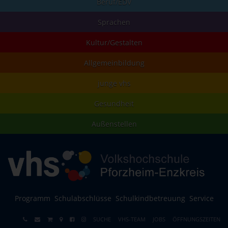
Beruf/EDV
Sprachen
Kultur/Gestalten
Allgemeinbildung
junge vhs
Gesundheit
Außenstellen
Programm
Schulabschlüsse
Schulkindbetreuung
Service
SUCHE
VHS-TEAM
JOBS
ÖFFNUNGSZEITEN