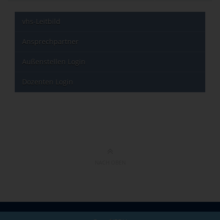
vhs-Leitbild
Ansprechpartner
Außenstellen Login
Dozenten Login
NACH OBEN