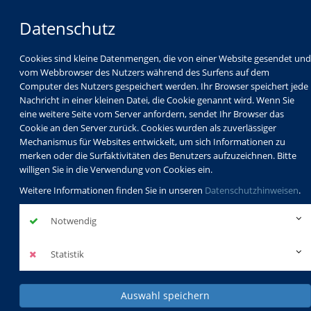
Datenschutz
Cookies sind kleine Datenmengen, die von einer Website gesendet und
vom Webbrowser des Nutzers während des Surfens auf dem
Computer des Nutzers gespeichert werden. Ihr Browser speichert jede
Nachricht in einer kleinen Datei, die Cookie genannt wird. Wenn Sie
eine weitere Seite vom Server anfordern, sendet Ihr Browser das
Cookie an den Server zurück. Cookies wurden als zuverlässiger
Mechanismus für Websites entwickelt, um sich Informationen zu
Programm
Schulabschlüsse
merken oder die Surfaktivitäten des Benutzers aufzuzeichnen. Bitte
Schulkindbetreuung
Service
willigen Sie in die Verwendung von Cookies ein.
Weitere Informationen finden Sie in unseren
Datenschutzhinweisen
.
Notwendig
Statistik
Auswahl speichern