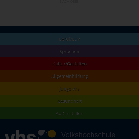
NACH OBEN
Beruf/EDV
Sprachen
Kultur/Gestalten
Allgemeinbildung
junge vhs
Gesundheit
Außenstellen