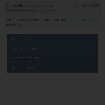
Ganzheitliches Augentraining
Sa., 30.01.2027
Entspannte Augen sehen besser
Wirbelsäulen-Wellness: Alles Gute für
Sa., 20.02.2027
den Rücken
vhs-Leitbild
Ansprechpartner
Außenstellen Login
Dozenten Login