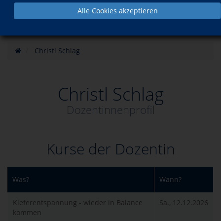
Alle Cookies akzeptieren
Christl Schlag
Christl Schlag
Dozentinnenprofil
Kurse der Dozentin
Was?
Wann?
Kieferentspannung - wieder in Balance
Sa., 12.12.2026
kommen