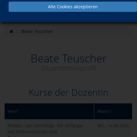
Alle Cookies akzeptieren
Beate Teuscher
Beate Teuscher
Dozentinnenprofil
Kurse der Dozentin
Was?
Wann?
Pilates – am Vormittag - für Anfänger
Mo., 14.09.2026
mit Vorkenntnissen und