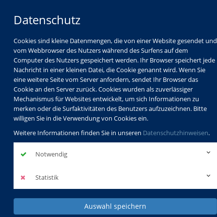
Datenschutz
Cookies sind kleine Datenmengen, die von einer Website gesendet und
vom Webbrowser des Nutzers während des Surfens auf dem
Computer des Nutzers gespeichert werden. Ihr Browser speichert jede
Nachricht in einer kleinen Datei, die Cookie genannt wird. Wenn Sie
eine weitere Seite vom Server anfordern, sendet Ihr Browser das
Cookie an den Server zurück. Cookies wurden als zuverlässiger
Mechanismus für Websites entwickelt, um sich Informationen zu
Programm
Schulabschlüsse
merken oder die Surfaktivitäten des Benutzers aufzuzeichnen. Bitte
Schulkindbetreuung
Service
willigen Sie in die Verwendung von Cookies ein.
Weitere Informationen finden Sie in unseren
Datenschutzhinweisen
.
Notwendig
Statistik
Auswahl speichern