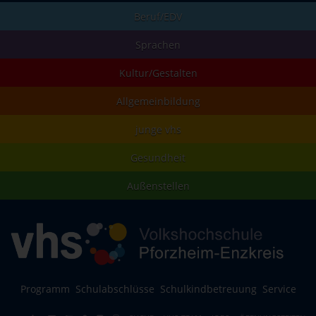
Beruf/EDV
Sprachen
Kultur/Gestalten
Allgemeinbildung
junge vhs
Gesundheit
Außenstellen
Programm
Schulabschlüsse
Schulkindbetreuung
Service