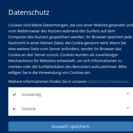
Datenschutz
Cookies sind kleine Datenmengen, die von einer Website gesendet und
vom Webbrowser des Nutzers während des Surfens auf dem
Computer des Nutzers gespeichert werden. Ihr Browser speichert jede
Nachricht in einer kleinen Datei, die Cookie genannt wird. Wenn Sie
eine weitere Seite vom Server anfordern, sendet Ihr Browser das
Cookie an den Server zurück. Cookies wurden als zuverlässiger
Mechanismus für Websites entwickelt, um sich Informationen zu
Programm
Schulabschlüsse
merken oder die Surfaktivitäten des Benutzers aufzuzeichnen. Bitte
Schulkindbetreuung
Service
willigen Sie in die Verwendung von Cookies ein.
Weitere Informationen finden Sie in unseren
Datenschutzhinweisen
.
Notwendig
Statistik
Auswahl speichern