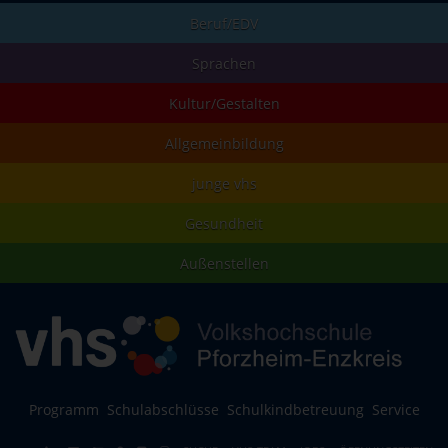
Beruf/EDV
Sprachen
Kultur/Gestalten
Allgemeinbildung
junge vhs
Gesundheit
Außenstellen
Programm
Schulabschlüsse
Schulkindbetreuung
Service