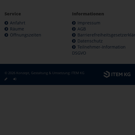
Service
Informationen
Anfahrt
Impressum
Räume
AGB
Öffnungszeiten
Barrierefreiheitsgesetzerkl
Datenschutz
Teilnehmer-Information
DSGVO
© 2026 Konzept, Gestaltung & Umsetzung:
ITEM KG