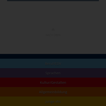
NACH OBEN
Beruf/EDV
Sprachen
Kultur/Gestalten
Allgemeinbildung
junge vhs