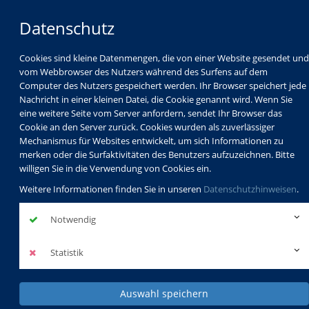
Datenschutz
Cookies sind kleine Datenmengen, die von einer Website gesendet und
vom Webbrowser des Nutzers während des Surfens auf dem
Computer des Nutzers gespeichert werden. Ihr Browser speichert jede
Nachricht in einer kleinen Datei, die Cookie genannt wird. Wenn Sie
eine weitere Seite vom Server anfordern, sendet Ihr Browser das
Cookie an den Server zurück. Cookies wurden als zuverlässiger
Mechanismus für Websites entwickelt, um sich Informationen zu
Programm
Schulabschlüsse
merken oder die Surfaktivitäten des Benutzers aufzuzeichnen. Bitte
Schulkindbetreuung
Service
willigen Sie in die Verwendung von Cookies ein.
Weitere Informationen finden Sie in unseren
Datenschutzhinweisen
.
Notwendig
Statistik
Auswahl speichern