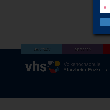
Beruf/EDV
Sprachen