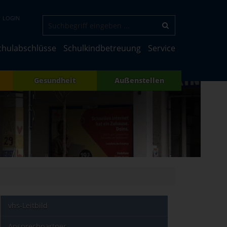
LOGIN
chulabschlüsse
Schulkindbetreuung
Service
Gesundheit
Außenstellen
vhs-Leitbild
Ansprechpartner