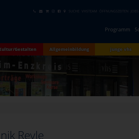
SUCHE
VHSTEAM
ÖFFNUNGSZEITEN
JOBS
Programm
S
Kultur/Gestalten
Allgemeinbildung
junge vhs
nik Reyle