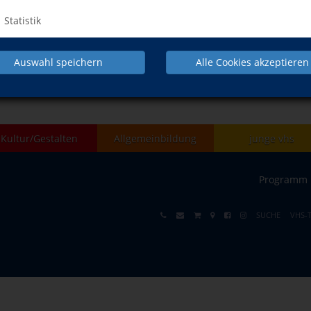
Statistik
Auswahl speichern
Alle Cookies akzeptieren
NACH OBEN
Kultur/Gestalten
Allgemeinbildung
junge vhs
Programm
SUCHE
VHS-