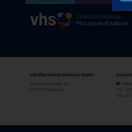
vhs Pforzheim-Enzkreis GmbH
Kontak
Zerrennerstraße 29
info
75172 Pforzheim
Tel.: (0
Fax: (07