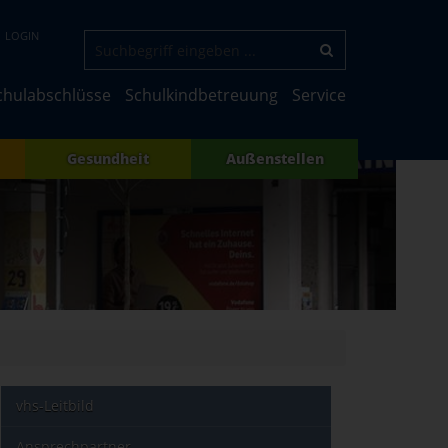
LOGIN
chulabschlüsse
Schulkindbetreuung
Service
Gesundheit
Außenstellen
vhs-Leitbild
Ansprechpartner