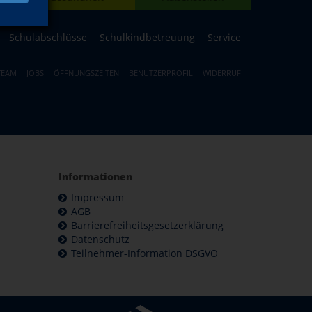
Schulabschlüsse
Schulkindbetreuung
Service
TEAM
JOBS
ÖFFNUNGSZEITEN
BENUTZERPROFIL
WIDERRUF
Informationen
Impressum
AGB
Barrierefreiheitsgesetzerklärung
Datenschutz
Teilnehmer-Information DSGVO