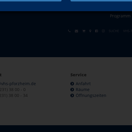
Programm
SUCHE
VHS-
t
Service
@vhs-pforzheim.de
Anfahrt
7231) 38 00 - 0
Räume
231) 38 00 - 34
Öffnungszeiten