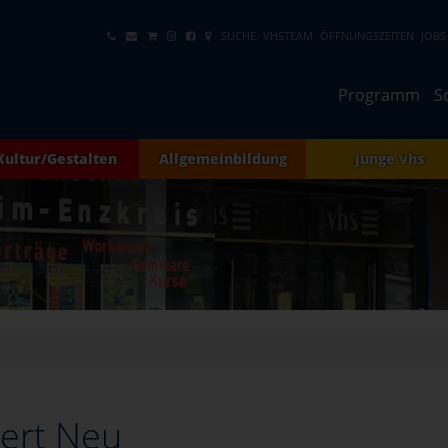
SUCHE
VHSTEAM
ÖFFNUNGSZEITEN
JOBS
Programm
S
Kultur/Gestalten
Allgemeinbildung
junge vhs
ert Neu