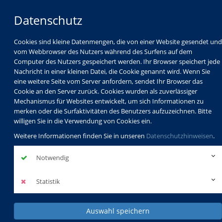
Datenschutz
Cookies sind kleine Datenmengen, die von einer Website gesendet und
vom Webbrowser des Nutzers während des Surfens auf dem
Computer des Nutzers gespeichert werden. Ihr Browser speichert jede
Nachricht in einer kleinen Datei, die Cookie genannt wird. Wenn Sie
eine weitere Seite vom Server anfordern, sendet Ihr Browser das
Cookie an den Server zurück. Cookies wurden als zuverlässiger
Mechanismus für Websites entwickelt, um sich Informationen zu
Programm
Schulabschlüsse
merken oder die Surfaktivitäten des Benutzers aufzuzeichnen. Bitte
Schulkindbetreuung
Service
willigen Sie in die Verwendung von Cookies ein.
Weitere Informationen finden Sie in unseren
Datenschutzhinweisen
.
Notwendig
Statistik
Auswahl speichern