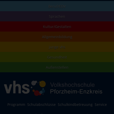
Beruf/EDV
Sprachen
Kultur/Gestalten
Allgemeinbildung
junge vhs
Gesundheit
Außenstellen
Programm
Schulabschlüsse
Schulkindbetreuung
Service