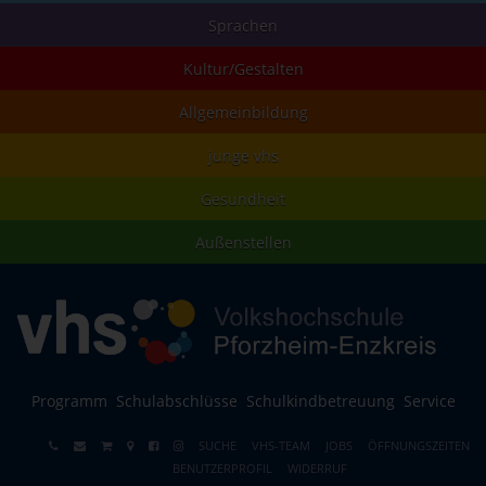
Sprachen
Kultur/Gestalten
Allgemeinbildung
junge vhs
Gesundheit
Außenstellen
Programm
Schulabschlüsse
Schulkindbetreuung
Service
SUCHE
VHS-TEAM
JOBS
ÖFFNUNGSZEITEN
BENUTZERPROFIL
WIDERRUF