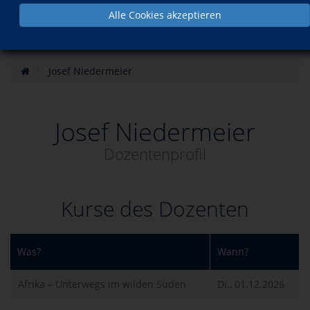
Alle Cookies akzeptieren
Josef Niedermeier
Josef Niedermeier
Dozentenprofil
Kurse des Dozenten
Was?
Wann?
Afrika – Unterwegs im wilden Süden
Di., 01.12.2026