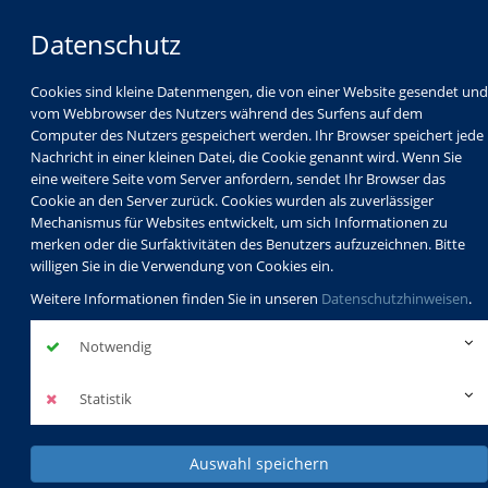
Datenschutz
Cookies sind kleine Datenmengen, die von einer Website gesendet und
vom Webbrowser des Nutzers während des Surfens auf dem
Computer des Nutzers gespeichert werden. Ihr Browser speichert jede
Nachricht in einer kleinen Datei, die Cookie genannt wird. Wenn Sie
eine weitere Seite vom Server anfordern, sendet Ihr Browser das
Cookie an den Server zurück. Cookies wurden als zuverlässiger
Mechanismus für Websites entwickelt, um sich Informationen zu
Programm
Schulabschlüsse
merken oder die Surfaktivitäten des Benutzers aufzuzeichnen. Bitte
Schulkindbetreuung
Service
willigen Sie in die Verwendung von Cookies ein.
Weitere Informationen finden Sie in unseren
Datenschutzhinweisen
.
Notwendig
Statistik
Auswahl speichern