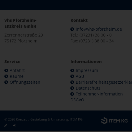
vhs Pforzheim-
Kontakt
Enzkreis GmbH
info@vhs-pforzheim.de
Zerrennerstraße 29
Tel.: (07231) 38 00 - 0
75172 Pforzheim
Fax: (07231) 38 00 - 34
Service
Informationen
Anfahrt
Impressum
Räume
AGB
Öffnungszeiten
Barrierefreiheitsgesetzerkl
Datenschutz
Teilnehmer-Information
DSGVO
© 2026 Konzept, Gestaltung & Umsetzung:
ITEM KG