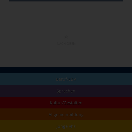
NACH OBEN
Beruf/EDV
Sprachen
Kultur/Gestalten
Allgemeinbildung
junge vhs