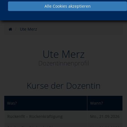
Alle Cookies akzeptieren
Ute Merz
Ute Merz
Dozentinnenprofil
Kurse der Dozentin
Was?
Wann?
Rückenfit – Rückenkräftigung
Mo., 21.09.2026