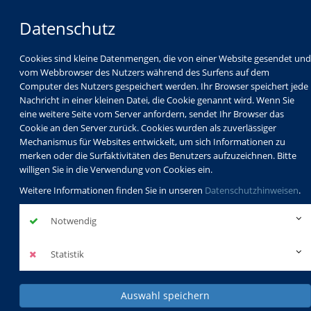
Datenschutz
Cookies sind kleine Datenmengen, die von einer Website gesendet und
vom Webbrowser des Nutzers während des Surfens auf dem
Computer des Nutzers gespeichert werden. Ihr Browser speichert jede
Nachricht in einer kleinen Datei, die Cookie genannt wird. Wenn Sie
eine weitere Seite vom Server anfordern, sendet Ihr Browser das
Cookie an den Server zurück. Cookies wurden als zuverlässiger
Mechanismus für Websites entwickelt, um sich Informationen zu
Programm
Schulabschlüsse
merken oder die Surfaktivitäten des Benutzers aufzuzeichnen. Bitte
Schulkindbetreuung
Service
willigen Sie in die Verwendung von Cookies ein.
Weitere Informationen finden Sie in unseren
Datenschutzhinweisen
.
Notwendig
Statistik
Auswahl speichern