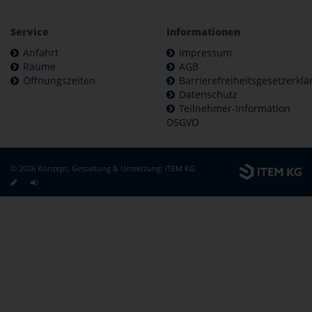
Service
Informationen
Anfahrt
Impressum
Räume
AGB
Öffnungszeiten
Barrierefreiheitsgesetzerkl
Datenschutz
Teilnehmer-Information
DSGVO
© 2026 Konzept, Gestaltung & Umsetzung:
ITEM KG