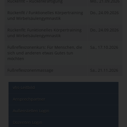
Rückenfit – Rückenkräftigung
Mo., 21.09.2026
Rückenfit / Funktionelles Körpertraining
Do., 24.09.2026
und Wirbelsäulengymnastik
Rückenfit: Funktionelles Körpertraining
Do., 24.09.2026
und Wirbelsäulengymnastik
Fußreflexzonenkurs: Für Menschen, die
Sa., 17.10.2026
sich und anderen etwas Gutes tun
möchten
Fußreflexzonenmassage
Sa., 21.11.2026
vhs-Leitbild
Ansprechpartner
Außenstellen Login
Dozenten Login