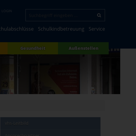
LOGIN
chulabschlüsse
Schulkindbetreuung
Service
Gesundheit
Außenstellen
vhs-Leitbild
Ansprechpartner