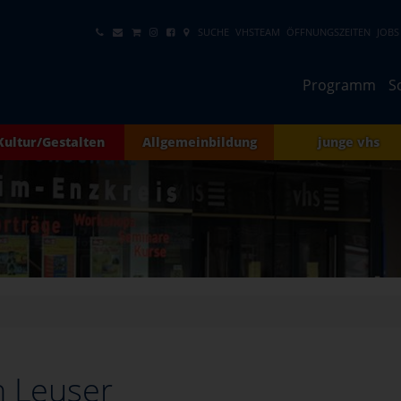
SUCHE
VHSTEAM
ÖFFNUNGSZEITEN
JOBS
Programm
S
Kultur/Gestalten
Allgemeinbildung
junge vhs
h Leuser