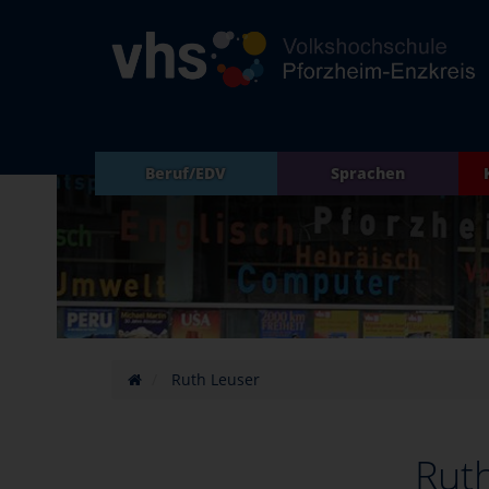
Beruf/EDV
Sprachen
Ruth Leuser
Rut