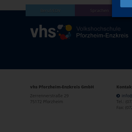
Beruf/EDV
Sprachen
vhs Pforzheim-Enzkreis GmbH
Kontak
Zerrennerstraße 29
info
75172 Pforzheim
Tel.: (0
Fax: (07