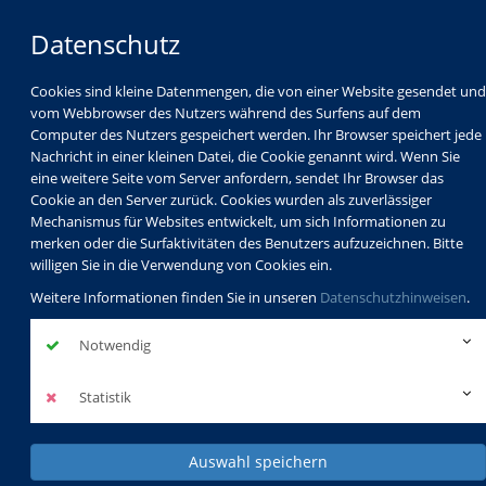
Datenschutz
Cookies sind kleine Datenmengen, die von einer Website gesendet und
vom Webbrowser des Nutzers während des Surfens auf dem
Computer des Nutzers gespeichert werden. Ihr Browser speichert jede
Nachricht in einer kleinen Datei, die Cookie genannt wird. Wenn Sie
eine weitere Seite vom Server anfordern, sendet Ihr Browser das
Cookie an den Server zurück. Cookies wurden als zuverlässiger
Mechanismus für Websites entwickelt, um sich Informationen zu
Programm
Schulabschlüsse
merken oder die Surfaktivitäten des Benutzers aufzuzeichnen. Bitte
Schulkindbetreuung
Service
willigen Sie in die Verwendung von Cookies ein.
Weitere Informationen finden Sie in unseren
Datenschutzhinweisen
.
Notwendig
Statistik
Auswahl speichern