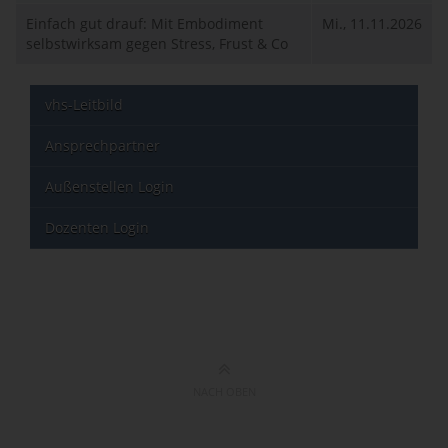
Einfach gut drauf: Mit Embodiment
Mi., 11.11.2026
selbstwirksam gegen Stress, Frust & Co
vhs-Leitbild
Ansprechpartner
Außenstellen Login
Dozenten Login
NACH OBEN