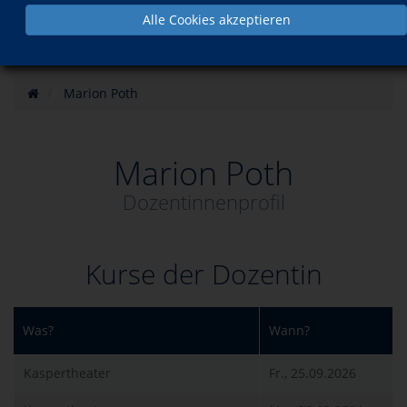
Alle Cookies akzeptieren
Marion Poth
Marion Poth
Dozentinnenprofil
Kurse der Dozentin
Was?
Wann?
Kaspertheater
Fr., 25.09.2026