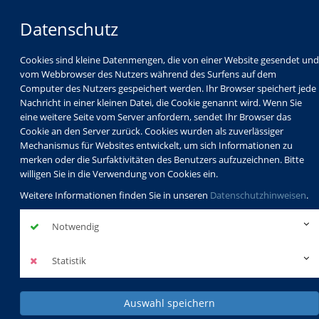
Datenschutz
Cookies sind kleine Datenmengen, die von einer Website gesendet und
vom Webbrowser des Nutzers während des Surfens auf dem
Computer des Nutzers gespeichert werden. Ihr Browser speichert jede
Nachricht in einer kleinen Datei, die Cookie genannt wird. Wenn Sie
eine weitere Seite vom Server anfordern, sendet Ihr Browser das
Cookie an den Server zurück. Cookies wurden als zuverlässiger
Mechanismus für Websites entwickelt, um sich Informationen zu
Programm
Schulabschlüsse
merken oder die Surfaktivitäten des Benutzers aufzuzeichnen. Bitte
Schulkindbetreuung
Service
willigen Sie in die Verwendung von Cookies ein.
Weitere Informationen finden Sie in unseren
Datenschutzhinweisen
.
Notwendig
Statistik
Auswahl speichern