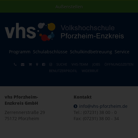
Außenstellen
Programm
Schulabschlüsse
Schulkindbetreuung
Service
SUCHE
VHS-TEAM
JOBS
ÖFFNUNGSZEITEN
BENUTZERPROFIL
WIDERRUF
vhs Pforzheim-
Kontakt
Enzkreis GmbH
info@vhs-pforzheim.de
Zerrennerstraße 29
Tel.: (07231) 38 00 - 0
75172 Pforzheim
Fax: (07231) 38 00 - 34