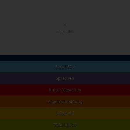
NACH OBEN
Beruf/EDV
Sprachen
Kultur/Gestalten
Allgemeinbildung
junge vhs
Gesundheit