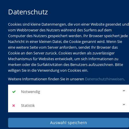
Datenschutz
Cookies sind kleine Datenmengen, die von einer Website gesendet und
vom Webbrowser des Nutzers während des Surfens auf dem
Computer des Nutzers gespeichert werden. Ihr Browser speichert jede
Nachricht in einer kleinen Datei, die Cookie genannt wird. Wenn Sie
eine weitere Seite vom Server anfordern, sendet Ihr Browser das
Cookie an den Server zurück. Cookies wurden als zuverlässiger
Mechanismus für Websites entwickelt, um sich Informationen zu
Programm
Schulabschlüsse
merken oder die Surfaktivitäten des Benutzers aufzuzeichnen. Bitte
Schulkindbetreuung
Service
willigen Sie in die Verwendung von Cookies ein.
Weitere Informationen finden Sie in unseren
Datenschutzhinweisen
.
Notwendig
Statistik
Auswahl speichern