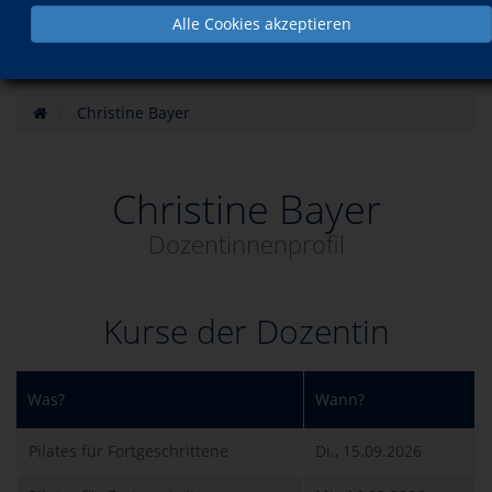
Alle Cookies akzeptieren
Christine Bayer
Christine Bayer
Dozentinnenprofil
Kurse der Dozentin
Was?
Wann?
Pilates für Fortgeschrittene
Di., 15.09.2026