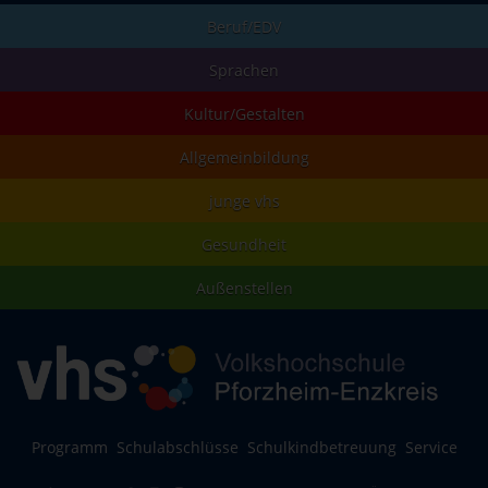
Beruf/EDV
Sprachen
Kultur/Gestalten
Allgemeinbildung
junge vhs
Gesundheit
Außenstellen
Programm
Schulabschlüsse
Schulkindbetreuung
Service