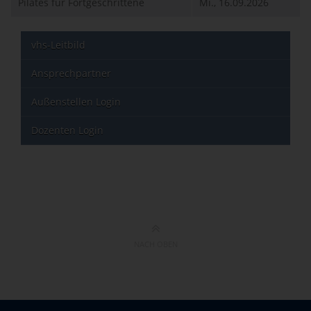
Pilates für Fortgeschrittene
Mi., 16.09.2026
vhs-Leitbild
Ansprechpartner
Außenstellen Login
Dozenten Login
NACH OBEN