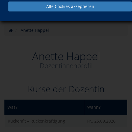
Alle Cookies akzeptieren
Anette Happel
Anette Happel
Dozentinnenprofil
Kurse der Dozentin
Was?
Wann?
Rückenfit – Rückenkräftigung
Fr., 25.09.2026