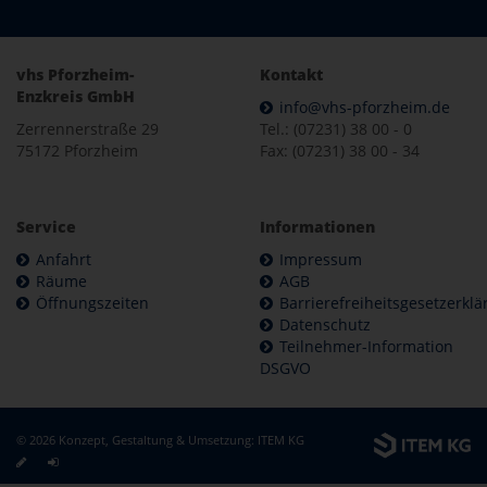
vhs Pforzheim-
Kontakt
Enzkreis GmbH
info@vhs-pforzheim.de
Zerrennerstraße 29
Tel.: (07231) 38 00 - 0
75172 Pforzheim
Fax: (07231) 38 00 - 34
Service
Informationen
Anfahrt
Impressum
Räume
AGB
Öffnungszeiten
Barrierefreiheitsgesetzerkl
Datenschutz
Teilnehmer-Information
DSGVO
© 2026 Konzept, Gestaltung & Umsetzung:
ITEM KG