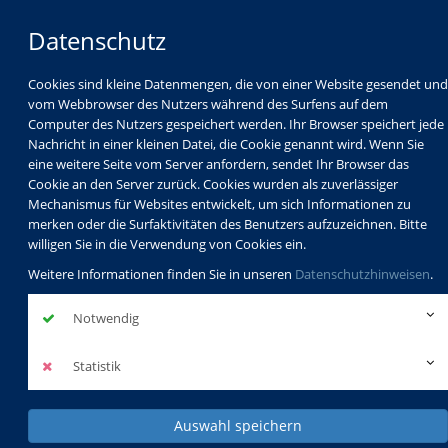
Datenschutz
Cookies sind kleine Datenmengen, die von einer Website gesendet und
vom Webbrowser des Nutzers während des Surfens auf dem
Computer des Nutzers gespeichert werden. Ihr Browser speichert jede
Nachricht in einer kleinen Datei, die Cookie genannt wird. Wenn Sie
eine weitere Seite vom Server anfordern, sendet Ihr Browser das
Cookie an den Server zurück. Cookies wurden als zuverlässiger
Mechanismus für Websites entwickelt, um sich Informationen zu
Programm
Schulabschlüsse
merken oder die Surfaktivitäten des Benutzers aufzuzeichnen. Bitte
Schulkindbetreuung
Service
willigen Sie in die Verwendung von Cookies ein.
Weitere Informationen finden Sie in unseren
Datenschutzhinweisen
.
Notwendig
Statistik
Auswahl speichern