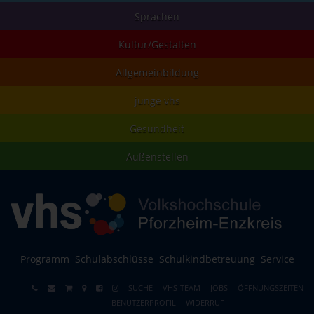
Sprachen
Kultur/Gestalten
Allgemeinbildung
junge vhs
Gesundheit
Außenstellen
Programm
Schulabschlüsse
Schulkindbetreuung
Service
SUCHE
VHS-TEAM
JOBS
ÖFFNUNGSZEITEN
BENUTZERPROFIL
WIDERRUF