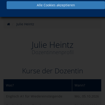
Alle Cookies akzeptieren
Julie Heintz
Julie Heintz
Dozentinnenprofil
Kurse der Dozentin
Was?
Wann?
Englisch A1 für Wiedereinsteigende
Mo., 05.10.2026