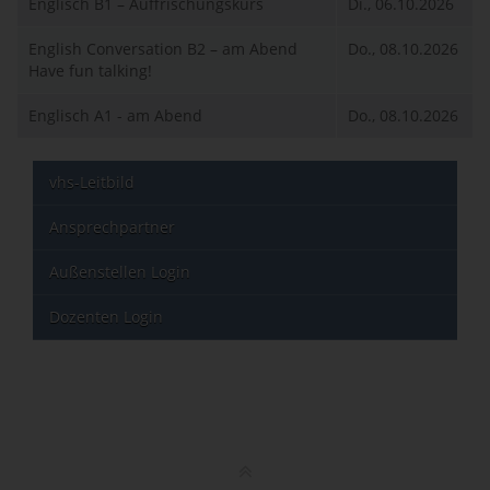
Englisch B1 – Auffrischungskurs
Di., 06.10.2026
English Conversation B2 – am Abend
Do., 08.10.2026
Have fun talking!
Englisch A1 - am Abend
Do., 08.10.2026
vhs-Leitbild
Ansprechpartner
Außenstellen Login
Dozenten Login