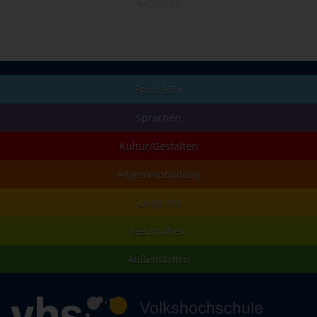
NACH OBEN
Beruf/EDV
Sprachen
Kultur/Gestalten
Allgemeinbildung
junge vhs
Gesundheit
Außenstellen