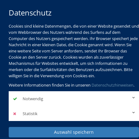
Datenschutz
Cookies sind kleine Datenmengen, die von einer Website gesendet und
vom Webbrowser des Nutzers während des Surfens auf dem
Computer des Nutzers gespeichert werden. Ihr Browser speichert jede
Nachricht in einer kleinen Datei, die Cookie genannt wird. Wenn Sie
eine weitere Seite vom Server anfordern, sendet Ihr Browser das
Cookie an den Server zurück. Cookies wurden als zuverlässiger
Mechanismus für Websites entwickelt, um sich Informationen zu
Programm
Schulabschlüsse
merken oder die Surfaktivitäten des Benutzers aufzuzeichnen. Bitte
Schulkindbetreuung
Service
willigen Sie in die Verwendung von Cookies ein.
Weitere Informationen finden Sie in unseren
Datenschutzhinweisen
.
Notwendig
Statistik
Auswahl speichern