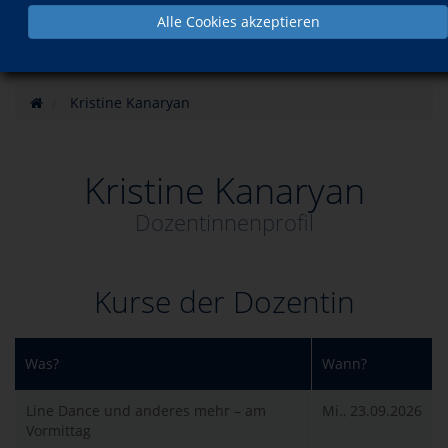
Alle Cookies akzeptieren
Kristine Kanaryan
Kristine Kanaryan
Dozentinnenprofil
Kurse der Dozentin
Was?
Wann?
Line Dance und anderes mehr – am
Mi., 23.09.2026
Vormittag