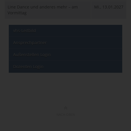
Line Dance und anderes mehr – am
Mi., 13.01.2027
Vormittag
vhs-Leitbild
Ansprechpartner
Außenstellen Login
Dozenten Login
NACH OBEN