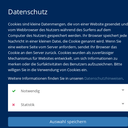
Datenschutz
Cookies sind kleine Datenmengen, die von einer Website gesendet und
vom Webbrowser des Nutzers während des Surfens auf dem
Computer des Nutzers gespeichert werden. Ihr Browser speichert jede
Nachricht in einer kleinen Datei, die Cookie genannt wird. Wenn Sie
eine weitere Seite vom Server anfordern, sendet Ihr Browser das
Cookie an den Server zurück. Cookies wurden als zuverlässiger
Mechanismus für Websites entwickelt, um sich Informationen zu
Programm
Schulabschlüsse
merken oder die Surfaktivitäten des Benutzers aufzuzeichnen. Bitte
Schulkindbetreuung
Service
willigen Sie in die Verwendung von Cookies ein.
Weitere Informationen finden Sie in unseren
Datenschutzhinweisen
.
Notwendig
Statistik
Auswahl speichern