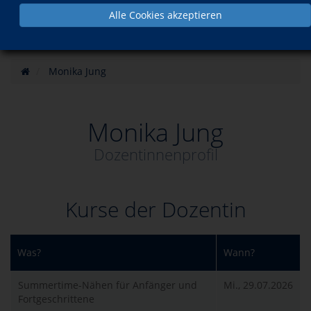
Alle Cookies akzeptieren
Monika Jung
Monika Jung
Dozentinnenprofil
Kurse der Dozentin
Was?
Wann?
Summertime-Nähen für Anfänger und
Mi., 29.07.2026
Fortgeschrittene