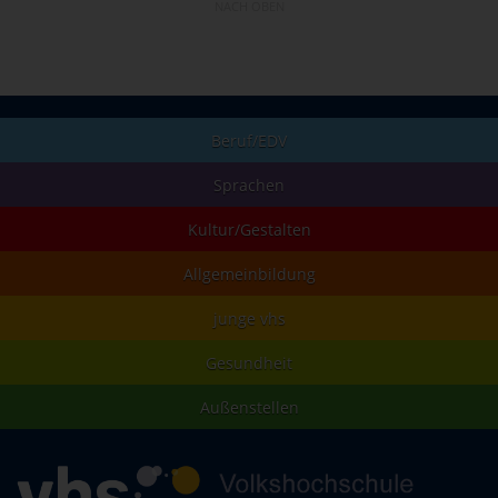
NACH OBEN
Beruf/EDV
Sprachen
Kultur/Gestalten
Allgemeinbildung
junge vhs
Gesundheit
Außenstellen