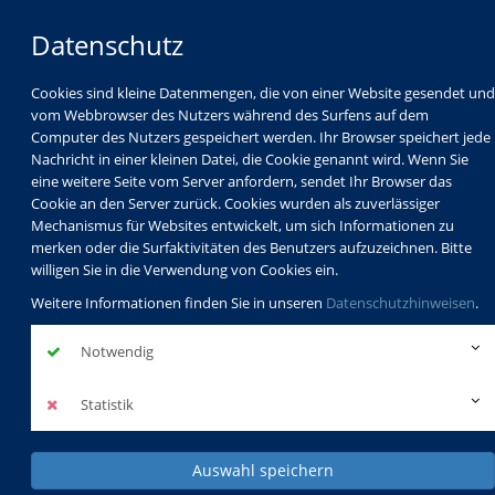
Datenschutz
Cookies sind kleine Datenmengen, die von einer Website gesendet und
vom Webbrowser des Nutzers während des Surfens auf dem
Computer des Nutzers gespeichert werden. Ihr Browser speichert jede
Nachricht in einer kleinen Datei, die Cookie genannt wird. Wenn Sie
eine weitere Seite vom Server anfordern, sendet Ihr Browser das
Cookie an den Server zurück. Cookies wurden als zuverlässiger
Mechanismus für Websites entwickelt, um sich Informationen zu
Programm
Schulabschlüsse
merken oder die Surfaktivitäten des Benutzers aufzuzeichnen. Bitte
Schulkindbetreuung
Service
willigen Sie in die Verwendung von Cookies ein.
Weitere Informationen finden Sie in unseren
Datenschutzhinweisen
.
Notwendig
Statistik
Auswahl speichern