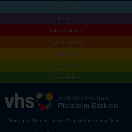
Beruf/EDV
Sprachen
Kultur/Gestalten
Allgemeinbildung
junge vhs
Gesundheit
Außenstellen
Programm
Schulabschlüsse
Schulkindbetreuung
Service