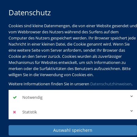
Datenschutz
Cookies sind kleine Datenmengen, die von einer Website gesendet und
vom Webbrowser des Nutzers während des Surfens auf dem
Computer des Nutzers gespeichert werden. Ihr Browser speichert jede
Nachricht in einer kleinen Datei, die Cookie genannt wird. Wenn Sie
eine weitere Seite vom Server anfordern, sendet Ihr Browser das
Cookie an den Server zurück. Cookies wurden als zuverlässiger
Mechanismus für Websites entwickelt, um sich Informationen zu
Programm
Schulabschlüsse
merken oder die Surfaktivitäten des Benutzers aufzuzeichnen. Bitte
Schulkindbetreuung
Service
willigen Sie in die Verwendung von Cookies ein.
Weitere Informationen finden Sie in unseren
Datenschutzhinweisen
.
Notwendig
Statistik
Auswahl speichern