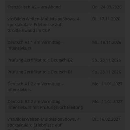
Französisch A2 – am Abend
Do., 24.09.2026
vhsBilderWelten-MultivisionShows. 4
Di., 17.11.2026
spektakuläre Erlebnisse auf
Großleinwand im CCP
Deutsch A1.1 am Vormittag –
Mi., 18.11.2026
Intensivkurs
Prüfung Zertifikat telc Deutsch B2
Sa., 28.11.2026
Prüfung Zertifikat telc Deutsch B1
Sa., 28.11.2026
Deutsch A1.2 am Vormittag –
Mo., 11.01.2027
Intensivkurs
Deutsch B2.2 am Vormittag –
Mo., 11.01.2027
Intensivkurs mit Prüfungsvorbereitung
vhsBilderWelten-MultivisionShows. 4
Di., 16.02.2027
spektakuläre Erlebnisse auf