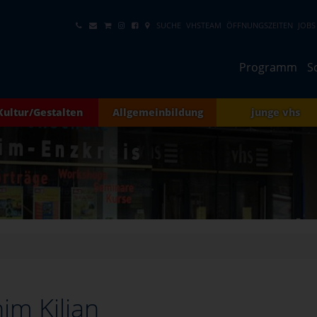
SUCHE
VHSTEAM
ÖFFNUNGSZEITEN
JOBS
Programm
S
Kultur/Gestalten
Allgemeinbildung
junge vhs
im Kilian