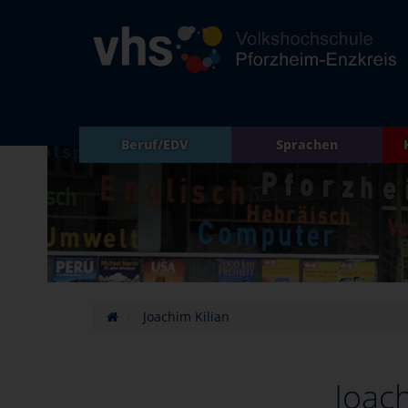
Beruf/EDV
Sprachen
Joachim Kilian
Joach