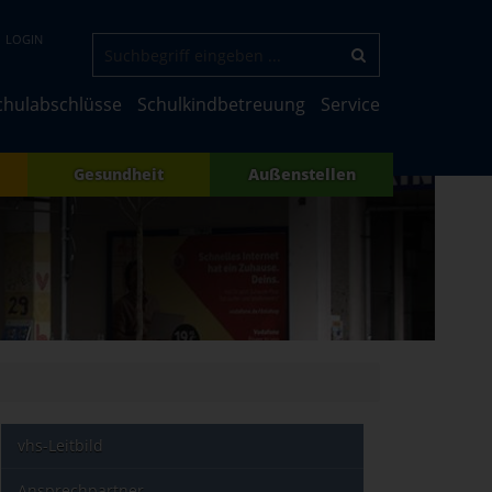
LOGIN
chulabschlüsse
Schulkindbetreuung
Service
Gesundheit
Außenstellen
vhs-Leitbild
Ansprechpartner