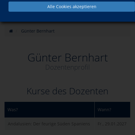
Alle Cookies akzeptieren
Günter Bernhart
Günter Bernhart
Dozentenprofil
Kurse des Dozenten
Was?
Wann?
Andalusien: Der feurige Süden Spaniens
Fr., 29.01.2027