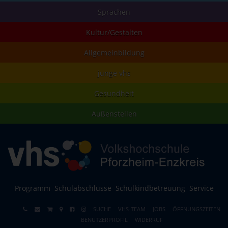
Sprachen
Kultur/Gestalten
Allgemeinbildung
junge vhs
Gesundheit
Außenstellen
Programm
Schulabschlüsse
Schulkindbetreuung
Service
SUCHE
VHS-TEAM
JOBS
ÖFFNUNGSZEITEN
BENUTZERPROFIL
WIDERRUF