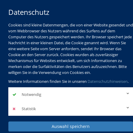
Datenschutz
Cookies sind kleine Datenmengen, die von einer Website gesendet und
vom Webbrowser des Nutzers während des Surfens auf dem
Computer des Nutzers gespeichert werden. Ihr Browser speichert jede
Nachricht in einer kleinen Datei, die Cookie genannt wird. Wenn Sie
eine weitere Seite vom Server anfordern, sendet Ihr Browser das
Cookie an den Server zurück. Cookies wurden als zuverlässiger
Mechanismus für Websites entwickelt, um sich Informationen zu
Programm
Schulabschlüsse
merken oder die Surfaktivitäten des Benutzers aufzuzeichnen. Bitte
Schulkindbetreuung
Service
willigen Sie in die Verwendung von Cookies ein.
Weitere Informationen finden Sie in unseren
Datenschutzhinweisen
.
Notwendig
Statistik
Auswahl speichern