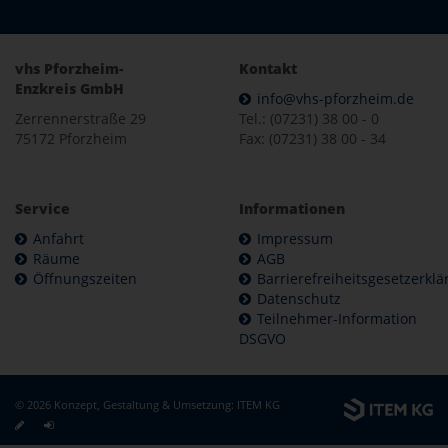
vhs Pforzheim-
Kontakt
Enzkreis GmbH
info@vhs-pforzheim.de
Zerrennerstraße 29
Tel.: (07231) 38 00 - 0
75172 Pforzheim
Fax: (07231) 38 00 - 34
Service
Informationen
Anfahrt
Impressum
Räume
AGB
Öffnungszeiten
Barrierefreiheitsgesetzerkl
Datenschutz
Teilnehmer-Information
DSGVO
© 2026 Konzept, Gestaltung & Umsetzung:
ITEM KG