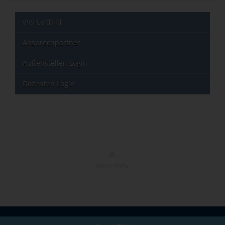
vhs-Leitbild
Ansprechpartner
Außenstellen Login
Dozenten Login
NACH OBEN