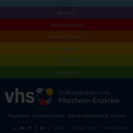
Beruf/EDV
Sprachen
Kultur/Gestalten
Allgemeinbildung
junge vhs
Gesundheit
Außenstellen
Programm
Schulabschlüsse
Schulkindbetreuung
Service
SUCHE
VHS-TEAM
JOBS
ÖFFNUNGSZEITEN