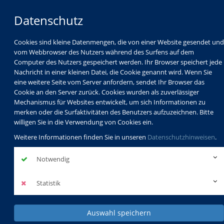
Datenschutz
Cookies sind kleine Datenmengen, die von einer Website gesendet und
vom Webbrowser des Nutzers während des Surfens auf dem
Computer des Nutzers gespeichert werden. Ihr Browser speichert jede
Nachricht in einer kleinen Datei, die Cookie genannt wird. Wenn Sie
eine weitere Seite vom Server anfordern, sendet Ihr Browser das
Cookie an den Server zurück. Cookies wurden als zuverlässiger
Mechanismus für Websites entwickelt, um sich Informationen zu
Programm
Schulabschlüsse
merken oder die Surfaktivitäten des Benutzers aufzuzeichnen. Bitte
Schulkindbetreuung
Service
willigen Sie in die Verwendung von Cookies ein.
Weitere Informationen finden Sie in unseren
Datenschutzhinweisen
.
Notwendig
Statistik
Auswahl speichern