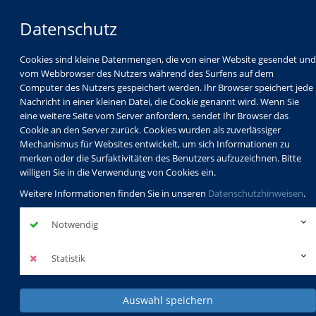
Datenschutz
Cookies sind kleine Datenmengen, die von einer Website gesendet und
vom Webbrowser des Nutzers während des Surfens auf dem
Computer des Nutzers gespeichert werden. Ihr Browser speichert jede
Nachricht in einer kleinen Datei, die Cookie genannt wird. Wenn Sie
eine weitere Seite vom Server anfordern, sendet Ihr Browser das
Cookie an den Server zurück. Cookies wurden als zuverlässiger
Mechanismus für Websites entwickelt, um sich Informationen zu
Programm
Schulabschlüsse
merken oder die Surfaktivitäten des Benutzers aufzuzeichnen. Bitte
Schulkindbetreuung
Service
willigen Sie in die Verwendung von Cookies ein.
Weitere Informationen finden Sie in unseren
Datenschutzhinweisen
.
Notwendig
Statistik
Auswahl speichern