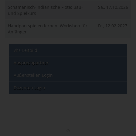
Schamanisch-indianische Flöte: Bau-
Sa., 17.10.2026
und Spielkurs
Handpan spielen lernen: Workshop für
Fr., 12.02.2027
Anfänger
vhs-Leitbild
Ansprechpartner
Außenstellen Login
Dozenten Login