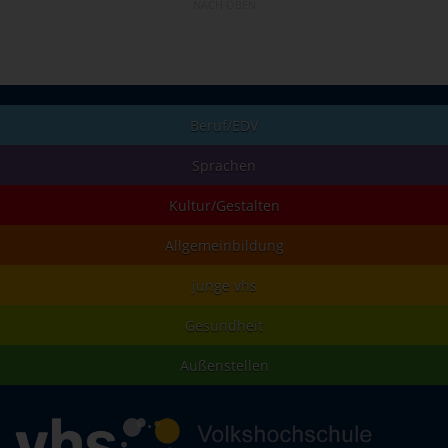
NACH OBEN
Beruf/EDV
Sprachen
Kultur/Gestalten
Allgemeinbildung
junge vhs
Gesundheit
Außenstellen