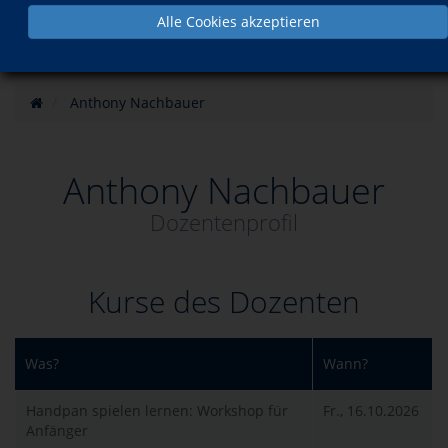
Alle Cookies akzeptieren
Anthony Nachbauer
Anthony Nachbauer
Dozentenprofil
Kurse des Dozenten
Was?
Wann?
Handpan spielen lernen: Workshop für
Fr., 16.10.2026
Anfänger