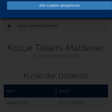
Alle Cookies akzeptieren
Kozue Takami-Maldener
Kozue Takami-Maldener
Dozentinnenprofil
Kurse der Dozentin
Was?
Wann?
Japanisch A2.1
Di., 22.09.2026