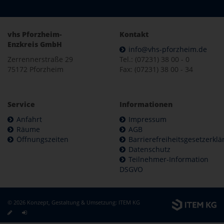
vhs Pforzheim-
Kontakt
Enzkreis GmbH
info@vhs-pforzheim.de
Zerrennerstraße 29
Tel.: (07231) 38 00 - 0
75172 Pforzheim
Fax: (07231) 38 00 - 34
Service
Informationen
Anfahrt
Impressum
Räume
AGB
Öffnungszeiten
Barrierefreiheitsgesetzerkl
Datenschutz
Teilnehmer-Information
DSGVO
© 2026 Konzept, Gestaltung & Umsetzung:
ITEM KG