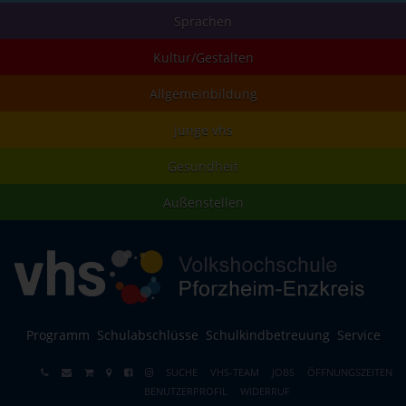
Sprachen
Kultur/Gestalten
Allgemeinbildung
junge vhs
Gesundheit
Außenstellen
Programm
Schulabschlüsse
Schulkindbetreuung
Service
SUCHE
VHS-TEAM
JOBS
ÖFFNUNGSZEITEN
BENUTZERPROFIL
WIDERRUF