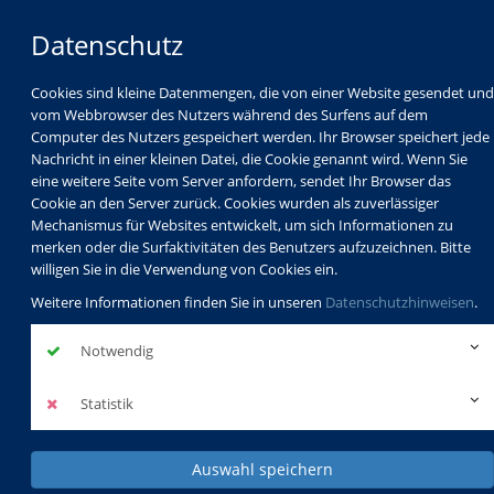
Datenschutz
Cookies sind kleine Datenmengen, die von einer Website gesendet und
vom Webbrowser des Nutzers während des Surfens auf dem
Computer des Nutzers gespeichert werden. Ihr Browser speichert jede
Nachricht in einer kleinen Datei, die Cookie genannt wird. Wenn Sie
eine weitere Seite vom Server anfordern, sendet Ihr Browser das
Cookie an den Server zurück. Cookies wurden als zuverlässiger
Mechanismus für Websites entwickelt, um sich Informationen zu
Programm
Schulabschlüsse
merken oder die Surfaktivitäten des Benutzers aufzuzeichnen. Bitte
Schulkindbetreuung
Service
willigen Sie in die Verwendung von Cookies ein.
Weitere Informationen finden Sie in unseren
Datenschutzhinweisen
.
Notwendig
Statistik
Auswahl speichern