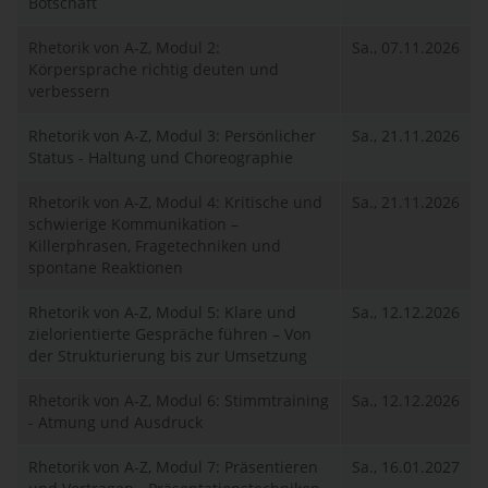
Botschaft
Rhetorik von A-Z, Modul 2:
Sa., 07.11.2026
Körpersprache richtig deuten und
verbessern
Rhetorik von A-Z, Modul 3: Persönlicher
Sa., 21.11.2026
Status - Haltung und Choreographie
Rhetorik von A-Z, Modul 4: Kritische und
Sa., 21.11.2026
schwierige Kommunikation –
Killerphrasen, Fragetechniken und
spontane Reaktionen
Rhetorik von A-Z, Modul 5: Klare und
Sa., 12.12.2026
zielorientierte Gespräche führen – Von
der Strukturierung bis zur Umsetzung
Rhetorik von A-Z, Modul 6: Stimmtraining
Sa., 12.12.2026
- Atmung und Ausdruck
Rhetorik von A-Z, Modul 7: Präsentieren
Sa., 16.01.2027