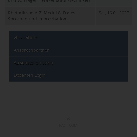
und Vortragen - Präsentationstechniken
Rhetorik von A-Z, Modul 8: Freies
Sa., 16.01.2027
Sprechen und Improvisation
vhs-Leitbild
Ansprechpartner
Außenstellen Login
Dozenten Login
NACH OBEN