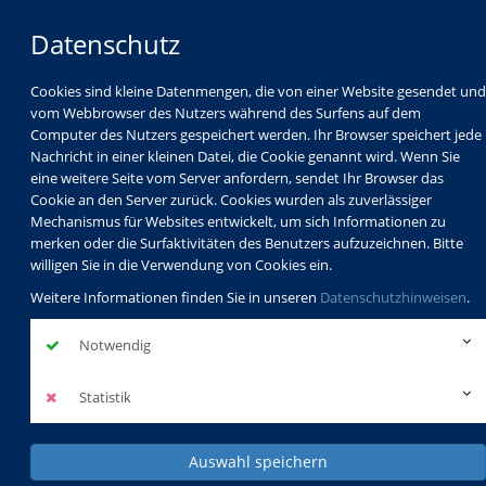
Datenschutz
Cookies sind kleine Datenmengen, die von einer Website gesendet und
vom Webbrowser des Nutzers während des Surfens auf dem
Computer des Nutzers gespeichert werden. Ihr Browser speichert jede
Nachricht in einer kleinen Datei, die Cookie genannt wird. Wenn Sie
eine weitere Seite vom Server anfordern, sendet Ihr Browser das
Cookie an den Server zurück. Cookies wurden als zuverlässiger
Mechanismus für Websites entwickelt, um sich Informationen zu
Programm
Schulabschlüsse
merken oder die Surfaktivitäten des Benutzers aufzuzeichnen. Bitte
Schulkindbetreuung
Service
willigen Sie in die Verwendung von Cookies ein.
Weitere Informationen finden Sie in unseren
Datenschutzhinweisen
.
Notwendig
Statistik
Auswahl speichern