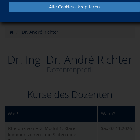
Alle Cookies akzeptieren
Dr. André Richter
Dr. Ing. Dr. André Richter
Dozentenprofil
Kurse des Dozenten
Was?
Wann?
Rhetorik von A-Z, Modul 1: Klarer
Sa., 07.11.2026
kommunizieren - die Seiten einer