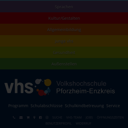
Sprachen
Kultur/Gestalten
Allgemeinbildung
junge vhs
Gesundheit
Außenstellen
Programm
Schulabschlüsse
Schulkindbetreuung
Service
SUCHE
VHS-TEAM
JOBS
ÖFFNUNGSZEITEN
BENUTZERPROFIL
WIDERRUF