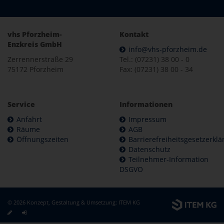
vhs Pforzheim-
Kontakt
Enzkreis GmbH
info@vhs-pforzheim.de
Zerrennerstraße 29
Tel.: (07231) 38 00 - 0
75172 Pforzheim
Fax: (07231) 38 00 - 34
Service
Informationen
Anfahrt
Impressum
Räume
AGB
Öffnungszeiten
Barrierefreiheitsgesetzerkl
Datenschutz
Teilnehmer-Information
DSGVO
© 2026 Konzept, Gestaltung & Umsetzung:
ITEM KG