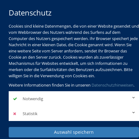
Datenschutz
Cookies sind kleine Datenmengen, die von einer Website gesendet und
vom Webbrowser des Nutzers während des Surfens auf dem
Computer des Nutzers gespeichert werden. Ihr Browser speichert jede
Nachricht in einer kleinen Datei, die Cookie genannt wird. Wenn Sie
eine weitere Seite vom Server anfordern, sendet Ihr Browser das
Cookie an den Server zurück. Cookies wurden als zuverlässiger
Mechanismus für Websites entwickelt, um sich Informationen zu
Programm
Schulabschlüsse
merken oder die Surfaktivitäten des Benutzers aufzuzeichnen. Bitte
Schulkindbetreuung
Service
willigen Sie in die Verwendung von Cookies ein.
Weitere Informationen finden Sie in unseren
Datenschutzhinweisen
.
Notwendig
Statistik
Auswahl speichern