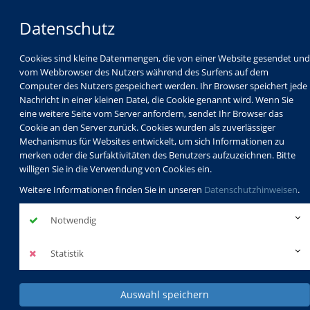
Datenschutz
Cookies sind kleine Datenmengen, die von einer Website gesendet und
vom Webbrowser des Nutzers während des Surfens auf dem
Computer des Nutzers gespeichert werden. Ihr Browser speichert jede
Nachricht in einer kleinen Datei, die Cookie genannt wird. Wenn Sie
eine weitere Seite vom Server anfordern, sendet Ihr Browser das
Cookie an den Server zurück. Cookies wurden als zuverlässiger
Mechanismus für Websites entwickelt, um sich Informationen zu
Programm
Schulabschlüsse
merken oder die Surfaktivitäten des Benutzers aufzuzeichnen. Bitte
Schulkindbetreuung
Service
willigen Sie in die Verwendung von Cookies ein.
Weitere Informationen finden Sie in unseren
Datenschutzhinweisen
.
Notwendig
Statistik
Auswahl speichern