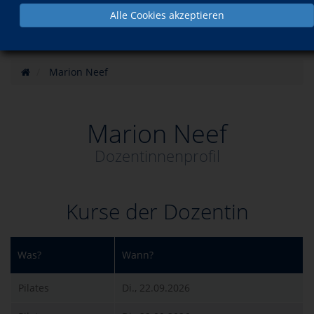
Alle Cookies akzeptieren
Marion Neef
Marion Neef
Dozentinnenprofil
Kurse der Dozentin
Was?
Wann?
Pilates
Di., 22.09.2026