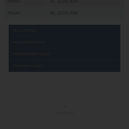
Pilates
Di., 22.09.2026
Pilates
Di., 22.09.2026
vhs-Leitbild
Ansprechpartner
Außenstellen Login
Dozenten Login
NACH OBEN