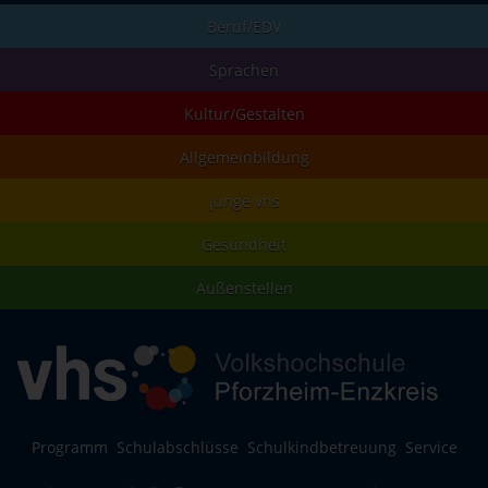
Beruf/EDV
Sprachen
Kultur/Gestalten
Allgemeinbildung
junge vhs
Gesundheit
Außenstellen
Programm
Schulabschlüsse
Schulkindbetreuung
Service