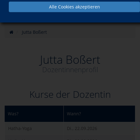
Alle Cookies akzeptieren
Jutta Boßert
Jutta Boßert
Dozentinnenprofil
Kurse der Dozentin
Was?
Wann?
Hatha-Yoga
Di., 22.09.2026