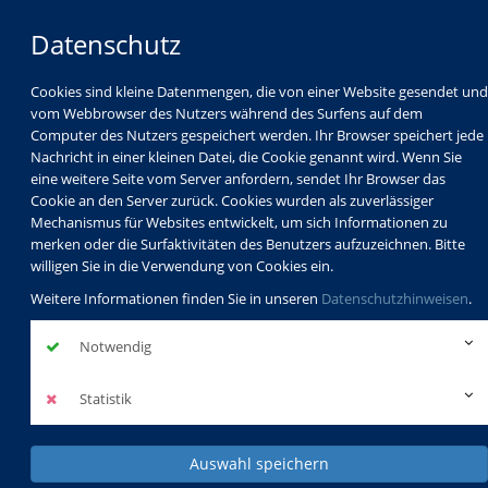
Datenschutz
Cookies sind kleine Datenmengen, die von einer Website gesendet und
vom Webbrowser des Nutzers während des Surfens auf dem
Computer des Nutzers gespeichert werden. Ihr Browser speichert jede
Nachricht in einer kleinen Datei, die Cookie genannt wird. Wenn Sie
eine weitere Seite vom Server anfordern, sendet Ihr Browser das
Cookie an den Server zurück. Cookies wurden als zuverlässiger
Mechanismus für Websites entwickelt, um sich Informationen zu
Programm
Schulabschlüsse
merken oder die Surfaktivitäten des Benutzers aufzuzeichnen. Bitte
Schulkindbetreuung
Service
willigen Sie in die Verwendung von Cookies ein.
Weitere Informationen finden Sie in unseren
Datenschutzhinweisen
.
Notwendig
Statistik
Auswahl speichern