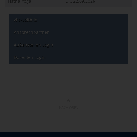
Hatha-Yoga
Di., 22.09.2026
vhs-Leitbild
Ansprechpartner
Außenstellen Login
Dozenten Login
NACH OBEN