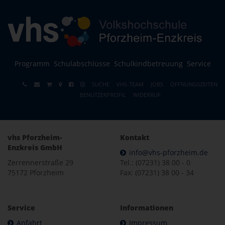
Programm
Schulabschlüsse
Schulkindbetreuung
Service
SUCHE
VHS-TEAM
JOBS
ÖFFNUNGSZEITEN
BENUTZERPROFIL
WIDERRUF
vhs Pforzheim-
Kontakt
Enzkreis GmbH
info@vhs-pforzheim.de
Zerrennerstraße 29
Tel.: (07231) 38 00 - 0
75172 Pforzheim
Fax: (07231) 38 00 - 34
Service
Informationen
Anfahrt
Impressum