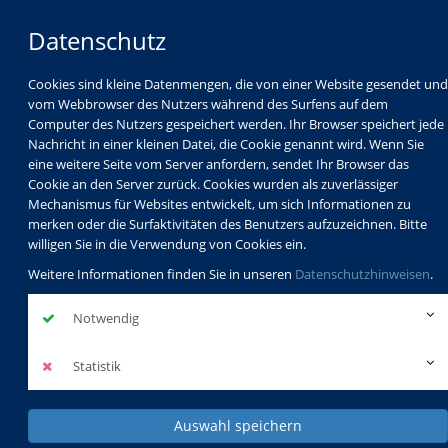
Datenschutz
Cookies sind kleine Datenmengen, die von einer Website gesendet und
vom Webbrowser des Nutzers während des Surfens auf dem
Computer des Nutzers gespeichert werden. Ihr Browser speichert jede
Nachricht in einer kleinen Datei, die Cookie genannt wird. Wenn Sie
eine weitere Seite vom Server anfordern, sendet Ihr Browser das
Cookie an den Server zurück. Cookies wurden als zuverlässiger
Mechanismus für Websites entwickelt, um sich Informationen zu
Programm
Schulabschlüsse
merken oder die Surfaktivitäten des Benutzers aufzuzeichnen. Bitte
Schulkindbetreuung
Service
willigen Sie in die Verwendung von Cookies ein.
Weitere Informationen finden Sie in unseren
Datenschutzhinweisen
.
Notwendig
Statistik
Auswahl speichern