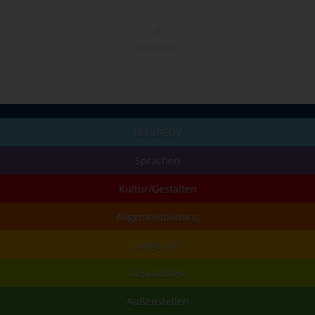
NACH OBEN
Beruf/EDV
Sprachen
Kultur/Gestalten
Allgemeinbildung
junge vhs
Gesundheit
Außenstellen