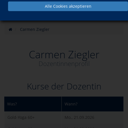
Alle Cookies akzeptieren
Carmen Ziegler
Carmen Ziegler
Dozentinnenprofil
Kurse der Dozentin
Was?
Wann?
Gold-Yoga 60+
Mo., 21.09.2026